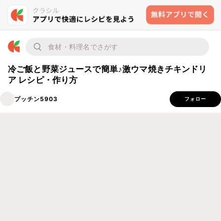
冷ご飯と野菜ジュースで簡単♪激ウマ焼きチキンドリ
ア レシピ・作り方
プッチン5903
フォロー