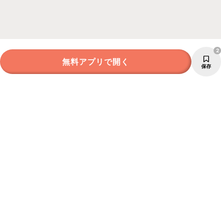
2
無料アプリで開く
保存