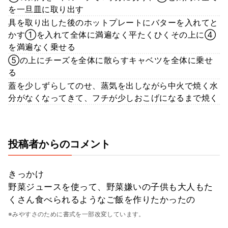
を一旦皿に取り出す
具を取り出した後のホットプレートにバターを入れてと
かす①を入れて全体に満遍なく平たくひくその上に④
を満遍なく乗せる
⑤の上にチーズを全体に散らすキャベツを全体に乗せ
る
蓋を少しずらしてのせ、蒸気を出しながら中火で焼く水
分がなくなってきて、フチが少しおこげになるまで焼く
投稿者からのコメント
きっかけ
野菜ジュースを使って、野菜嫌いの子供も大人もた
くさん食べられるようなご飯を作りたかったの
※みやすさのために書式を一部改変しています。