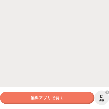
3
無料アプリで開く
保存