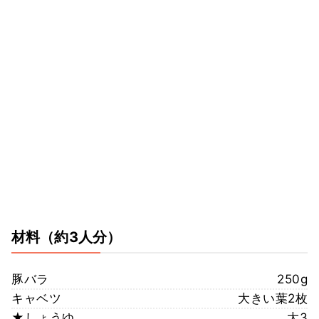
材料
（約3人分）
豚バラ
250g
キャベツ
大きい葉2枚
★しょうゆ
大3