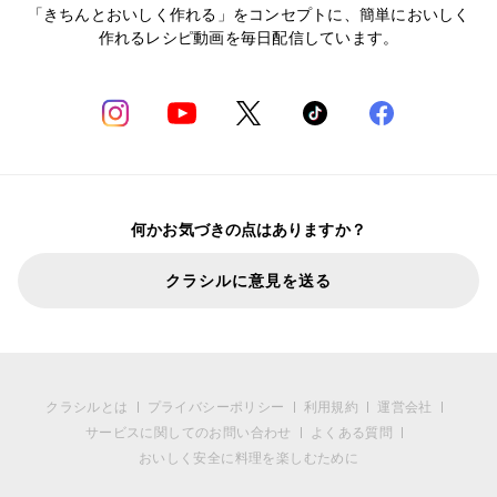
「きちんとおいしく作れる」をコンセプトに、簡単においしく
作れるレシピ動画を毎日配信しています。
何かお気づきの点はありますか？
クラシルに意見を送る
クラシルとは
プライバシーポリシー
利用規約
運営会社
サービスに関してのお問い合わせ
よくある質問
おいしく安全に料理を楽しむために