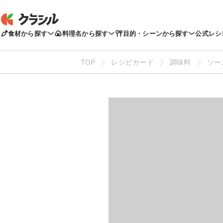
食材から探す
料理名から探す
目的・シーンから探す
公式レシ
TOP
レシピカード
調味料
ソー