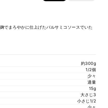
麹でまろやかに仕上げたバルサミコソースでいた
約300g
1/2個
少々
適量
15g
大さじ3
小さじ1/2
少々