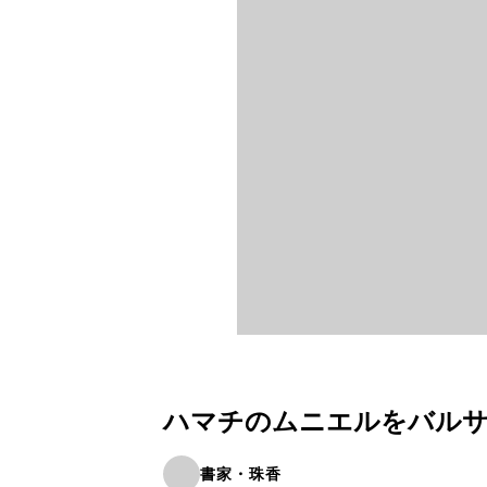
ハマチのムニエルをバル
書家・珠香