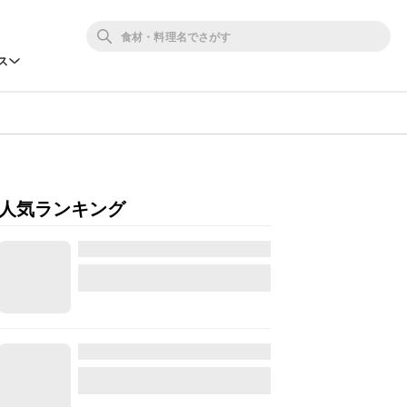
ス
人気ランキング