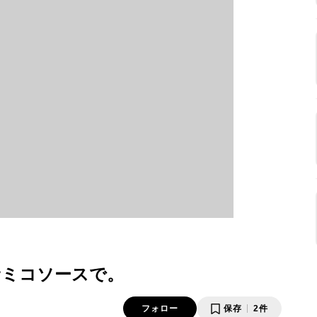
サミコソースで。
フォロー
保存
2件