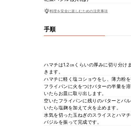
料理を安全に楽しむための注意事項
手順
ハマチは1.2㎝くらいの厚みに切り分
きます。
ハマチに軽く塩コショウをし、薄力粉を
フライパンに火をつけバターの半量を溶
いたらお皿に取り出します。
空いたフライパンに残りのバターとバル
いたら塩麹を加えて火を止めます。
水気を切った玉ねぎのスライスとハマチ
バジルを振って完成です。