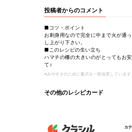
投稿者からのコメント
■コツ・ポイント
お刺身用なので完全に中まで火が通っ
し上がり下さい。
■このレシピの生い立ち
ハマチの柵の大きいのがとってもお安
て♪
※みやすさのために書式を一部改変しています
その他のレシピカード
カテ