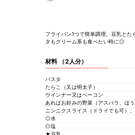
フライパン1つで簡単調理。豆乳とた
タもクリーム系も食べたい時に◎
材料
（2人分）
パスタ
たらこ（又は明太子）
ウインナー又はベーコン
あればお好みの野菜（アスパラ、ほう
ニンニクスライス（ドライでも可）、
◎水
◎塩
★豆乳