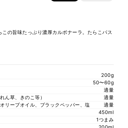
らこの旨味たっぷり濃厚カルボナーラ。たらこパス
200g
50〜60g
適量
れん草、きのこ等）
適量
オリーブオイル、ブラックペッパー、塩
適量
450ml
1つまみ
200ml