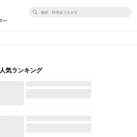
ス
人気ランキング