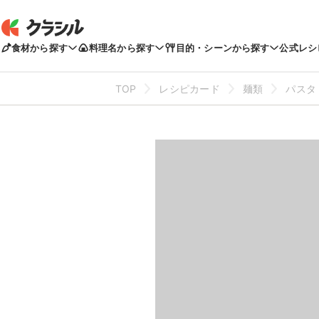
食材から探す
料理名から探す
目的・シーンから探す
公式レシ
TOP
レシピカード
麺類
パスタ