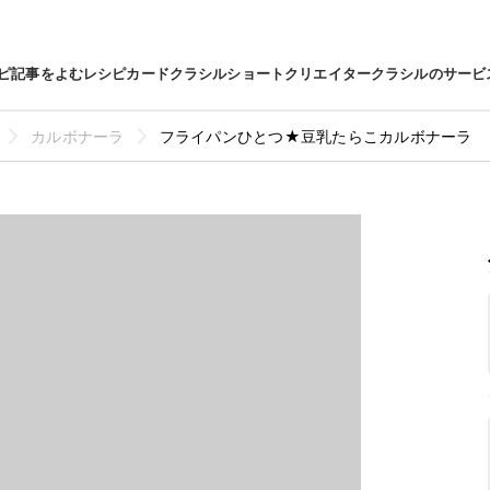
ピ
記事をよむ
レシピカード
クラシルショート
クリエイター
クラシルのサービ
カルボナーラ
フライパンひとつ★豆乳たらこカルボナーラ