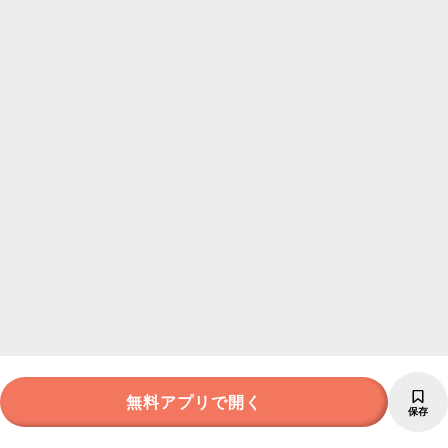
無料アプリで開く
保存