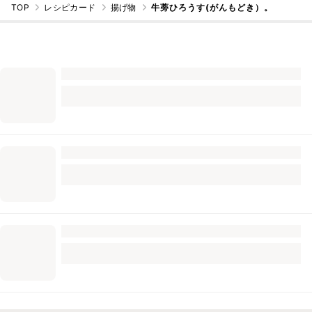
TOP
レシピカード
揚げ物
牛蒡ひろうす(がんもどき）。