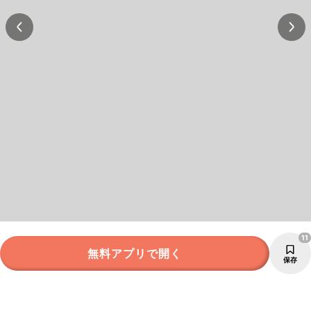
11
無料アプリで開く
保存