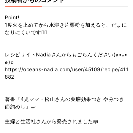
Point!
1度火を止めてから水溶き片栗粉を加えると、だまに
なりにくいです💁‍♀️
レシピサイトNadiaさんからもごらんください(๑•᎑•
๑)♬
https://oceans-nadia.com/user/45109/recipe/411
882
著書『4児ママ・松山さんの薬膳効果つき やみつき
節約めし』🍳
主婦と生活社さんから発売されました📖