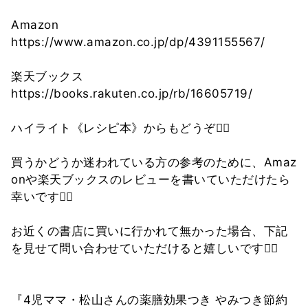
Amazon
https://www.amazon.co.jp/dp/4391155567/
楽天ブックス
https://books.rakuten.co.jp/rb/16605719/
ハイライト《レシピ本》からもどうぞ🙇‍♀️
買うかどうか迷われている方の参考のために、Amaz
onや楽天ブックスのレビューを書いていただけたら
幸いです🙇‍♀️
お近くの書店に買いに行かれて無かった場合、下記
を見せて問い合わせていただけると嬉しいです🙇‍♀️
『4児ママ・松山さんの薬膳効果つき やみつき節約