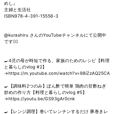
めし』
主婦と生活社
ISBN978-4-391-15556-3
@kurashiru さんのYouTubeチャンネルにて公開中
です🙇‍♀️
🍳4児の母が時短で作る、家族のためのレシピ【料理
と暮らしのvlog #2】
→https://m.youtube.com/watch?v=98iZzAQ25CA
🍳【調味料2つのみ】ぽん酢で簡単 鶏肉の甘酢ねぎ
炒めの作り方【料理と暮らしのvlog #5】
→https://youtu.be/GS93gAr0cnk
🍳【レンジ調理】巻いてレンチンするだけ 豚巻きレ