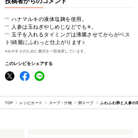
投稿者からのコメント
𓍼 ハナマルキの液体塩麹を使用。
𓍼 人参は玉ねぎやしめじなどでも⚪︎。
𓍼 玉子を入れるタイミングは沸騰させてからがベス
ト!綺麗にふわっと仕上がります♪
※みやすさのために書式を一部改変しています。
このレシピをシェアする
TOP
レシピカード
スープ・汁物
卵スープ
ふわふわ卵と人参の