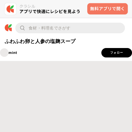
ふわふわ卵と人参の塩麹スープ
mint
フォロー