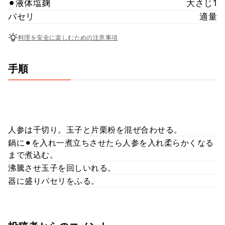
⚫︎液体塩麹
大さじ1
パセリ
適量
料理を安全に楽しむための注意事項
手順
人参は千切り。玉子と片栗粉を混ぜ合わせる。
鍋に⚫︎を入れ一煮立ちさせたら人参を入れ柔らかくなる
まで煮込む。
沸騰させ玉子を回しいれる。
器に盛りパセリをふる。