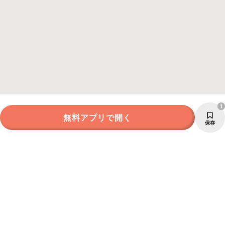
1
無料アプリで開く
保存