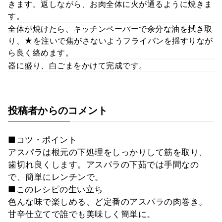
きます。返しながら、お肉全体に火が通るように焼きま
す。
全体が焼けたら、キッチンペーパーで余分な油を拭き取
り、★を注いで焦がさないようフライパンを揺すりなが
ら良く絡めます。
器に盛り、白ごまをかけて完成です。
投稿者からのコメント
■コツ・ポイント
アスパラは根元の下処理をしっかりして筋を取り、
歯切れ良くします。アスパラの下茹では手間なの
で、簡単にレンチンで。
■このレシピの生い立ち
色んな味で楽しめる、ど定番のアスパラの肉巻き。
甘辛仕立てで誰でも美味しく簡単に。