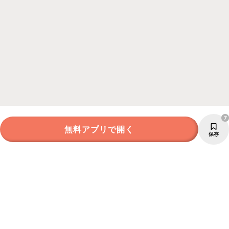
7
無料アプリで開く
保存