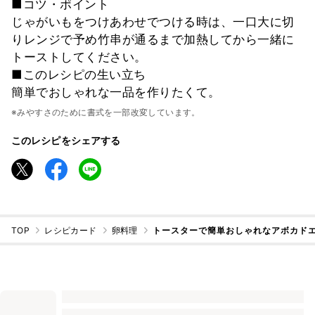
■コツ・ポイント
じゃがいもをつけあわせでつける時は、一口大に切
りレンジで予め竹串が通るまで加熱してから一緒に
トーストしてください。
■このレシピの生い立ち
簡単でおしゃれな一品を作りたくて。
※みやすさのために書式を一部改変しています。
このレシピをシェアする
TOP
レシピカード
卵料理
トースターで簡単おしゃれなアボカド