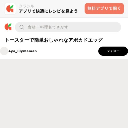
トースターで簡単おしゃれなアボカドエッグ
Aya_lilymaman
フォロー