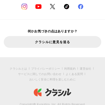
何かお気づきの点はありますか？
クラシルに意見を送る
クラシルとは
プライバシーポリシー
利用規約
運営会社
サービスに関してのお問い合わせ
よくある質問
おいしく安全に料理を楽しむために
Copyright© Kurashiru, Inc. All Rights Reserved.