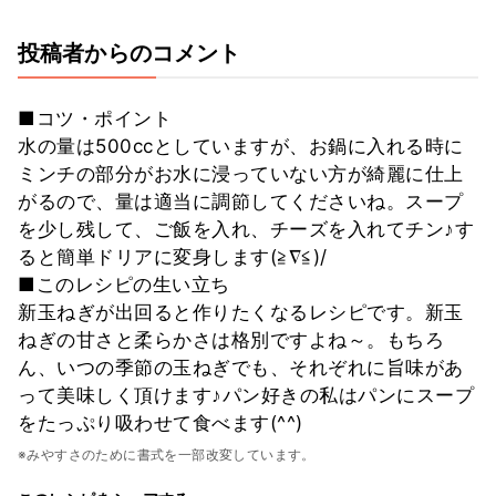
投稿者からのコメント
■コツ・ポイント
水の量は500ccとしていますが、お鍋に入れる時に
ミンチの部分がお水に浸っていない方が綺麗に仕上
がるので、量は適当に調節してくださいね。スープ
を少し残して、ご飯を入れ、チーズを入れてチン♪す
ると簡単ドリアに変身します(≧∇≦)/
■このレシピの生い立ち
新玉ねぎが出回ると作りたくなるレシピです。新玉
ねぎの甘さと柔らかさは格別ですよね～。もちろ
ん、いつの季節の玉ねぎでも、それぞれに旨味があ
って美味しく頂けます♪パン好きの私はパンにスープ
をたっぷり吸わせて食べます(^^)
※みやすさのために書式を一部改変しています。