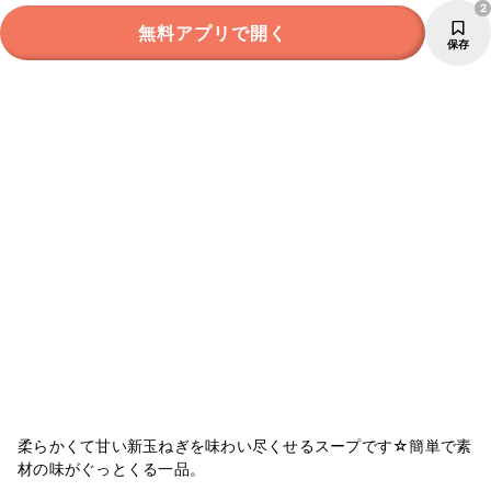
2
無料アプリで開く
保存
柔らかくて甘い新玉ねぎを味わい尽くせるスープです☆簡単で素
材の味がぐっとくる一品。