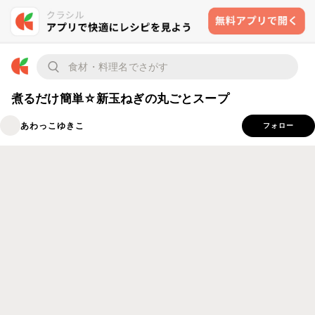
煮るだけ簡単☆新玉ねぎの丸ごとスープ
あわっこゆきこ
フォロー