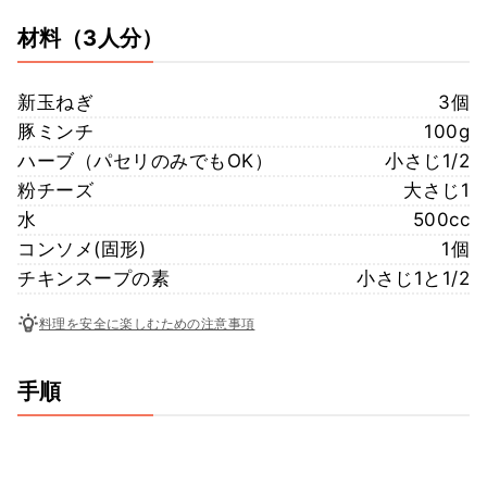
材料
（3人分）
新玉ねぎ
3個
豚ミンチ
100g
ハーブ（パセリのみでもOK）
小さじ1/2
粉チーズ
大さじ1
水
500cc
コンソメ(固形)
1個
チキンスープの素
小さじ1と1/2
料理を安全に楽しむための注意事項
手順