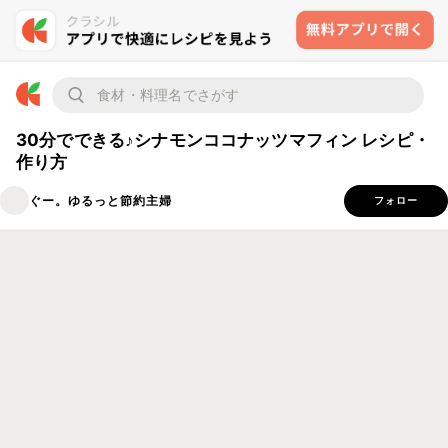
30分でできる♪シナモンココナッツマフィン レシピ・
作り方
ぐー。ゆるっと節約主婦
フォロー