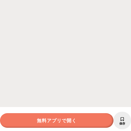
無料アプリで開く
保存