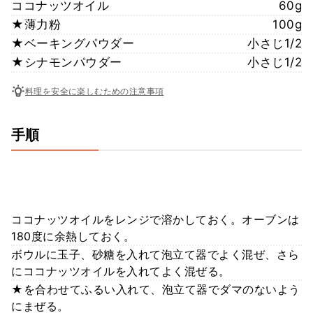
ココナッツオイル
60g
★薄力粉
100g
★ベーキングパウダー
小さじ1/2
★シナモンパウダー
小さじ1/2
料理を安全に楽しむための注意事項
手順
ココナッツオイルをレンジで溶かしておく。オーブンは
180度に余熱しておく。
ボウルに玉子、砂糖を入れて泡立て器でよく混ぜ、さら
にココナッツオイルを入れてよく混ぜる。
★を合わせてふるい入れて、泡立て器でダマのないよう
にまぜる。