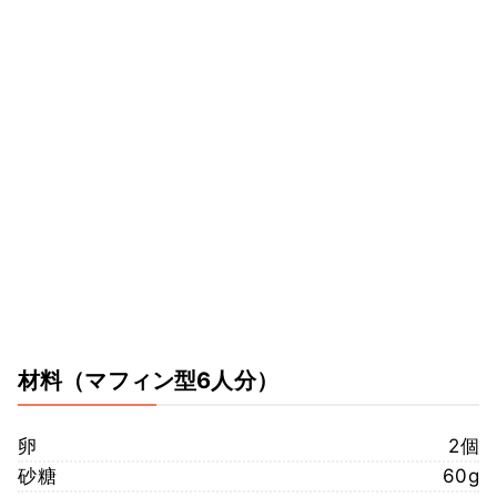
材料
（マフィン型6人分）
卵
2個
砂糖
60g