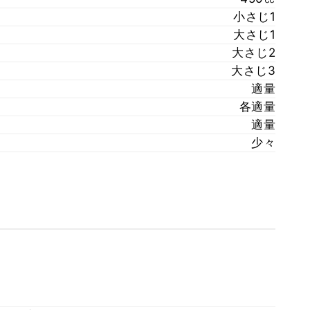
小さじ1
大さじ1
大さじ2
大さじ3
適量
各適量
適量
少々