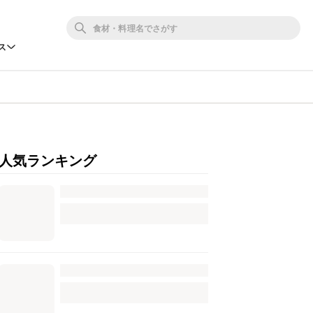
ス
人気ランキング