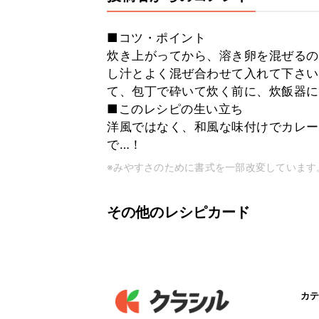
■コツ・ポイント
炊き上がってから、溶き卵を混ぜるの
し汁とよく混ぜ合わせて入れて下さい
て、包丁で砕いて炊く前に、炊飯器に
■このレシピの生い立ち
洋風ではなく、和風な味付けでカレー
で…！
※みやすさのために書式を一部改変しています
その他のレシピカード
カテ