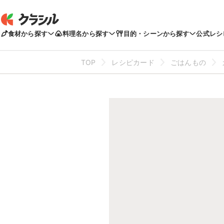
食材から探す
料理名から探す
目的・シーンから探す
公式レシ
TOP
レシピカード
ごはんもの