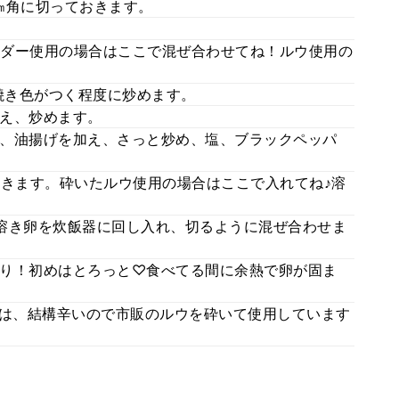
㎝角に切っておきます。
ダー使用の場合はここで混ぜ合わせてね！ルウ使用の
焼き色がつく程度に炒めます。
え、炒めます。
、油揚げを加え、さっと炒め、塩、ブラックペッパ
きます。砕いたルウ使用の場合はここで入れてね♪溶
溶き卵を炊飯器に回し入れ、切るように混ぜ合わせま
り！初めはとろっと♡食べてる間に余熱で卵が固ま
ーは、結構辛いので市販のルウを砕いて使用しています