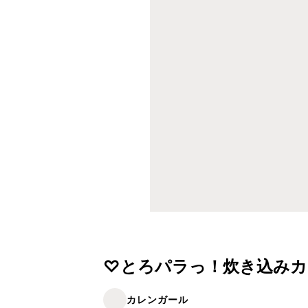
♡とろパラっ！炊き込みカ
カレンガール