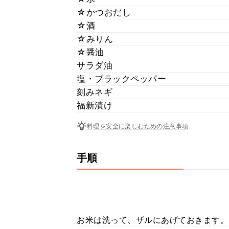
☆かつおだし
☆酒
☆みりん
☆醤油
サラダ油
塩・ブラックペッパー
刻みネギ
福新漬け
料理を安全に楽しむための注意事項
手順
お米は洗って、ザルにあげておきます。