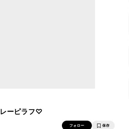
レーピラフ♡
フォロー
保存