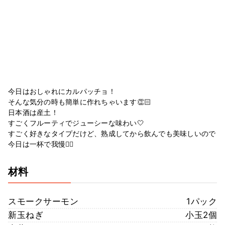
今日はおしゃれにカルパッチョ！
そんな気分の時も簡単に作れちゃいます👏🏻
日本酒は産土！
すごくフルーティでジューシーな味わい🤍
すごく好きなタイプだけど、熟成してから飲んでも美味しいので
今日は一杯で我慢😵‍💫
材料
スモークサーモン
1パック
新玉ねぎ
小玉2個