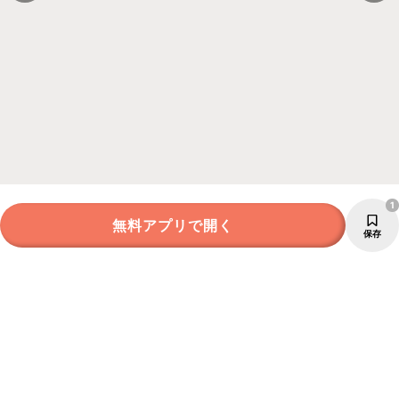
1
無料アプリで開く
保存