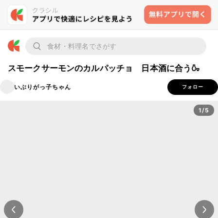
スモークサーモンのカルパッチョ 日本酒に合う🍶
いぶりがっ子ちゃん
フォロー
1/5