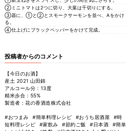
②ミニトマトは2つに切り、大葉は千切りにする。
③器に、①と②とスモークサーモンを並べ、Aをかけ
る。
④仕上げにブラックペッパーをかけて完成。
投稿者からのコメント
【今日のお酒】
産土 2021 山田錦
アルコール分：13度
精米歩合：55%
製造者：花の香酒造株式会社
#おつまみ
#簡単料理レシピ
#おうち居酒屋
#時
短料理レシピ
#家飲み
#節約ご飯
#日本酒
#簡単