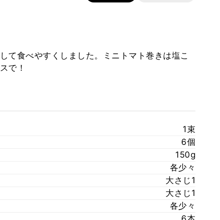
して食べやすくしました。ミニトマト巻きは塩こ
スで！
1束
6個
150g
各少々
大さじ1
大さじ1
各少々
6本