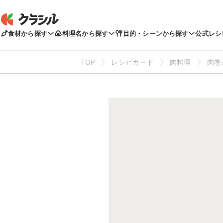
食材から探す
料理名から探す
目的・シーンから探す
公式レシ
TOP
レシピカード
肉料理
肉巻