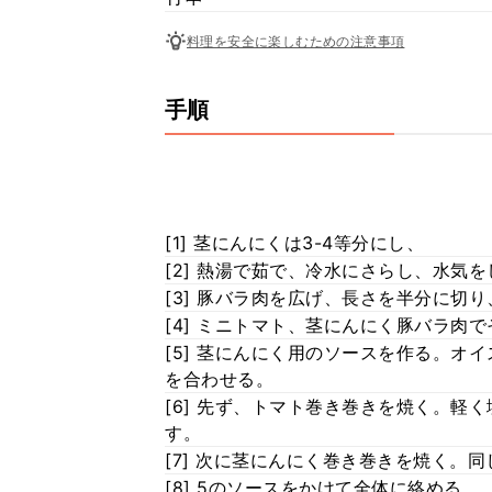
料理を安全に楽しむための注意事項
手順
[1] 茎にんにくは3-4等分にし、
[2] 熱湯で茹で、冷水にさらし、水気
[3] 豚バラ肉を広げ、長さを半分に切
[4] ミニトマト、茎にんにく豚バラ肉
[5] 茎にんにく用のソースを作る。オ
を合わせる。
[6] 先ず、トマト巻き巻きを焼く。軽
す。
[7] 次に茎にんにく巻き巻きを焼く。
[8] 5のソースをかけて全体に絡める。