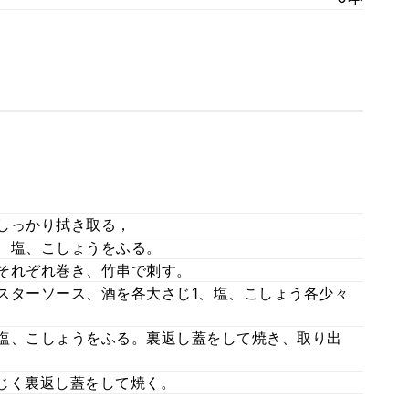
をしっかり拭き取る，
り、塩、こしょうをふる。
でそれぞれ巻き、竹串で刺す。
イスターソース、酒を各大さじ1、塩、こしょう各少々
く塩、こしょうをふる。裏返し蓋をして焼き、取り出
同じく裏返し蓋をして焼く。