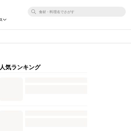
ス
人気ランキング