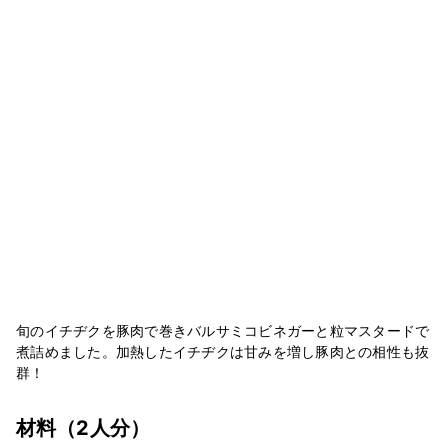
旬のイチヂクを豚肉で巻きバルサミコビネガーと粒マスタードで
煮詰めました。加熱したイチヂクは甘みを増し豚肉との相性も抜
群！
材料
（2人分）