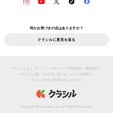
何かお気づきの点はありますか？
クラシルに意見を送る
クラシルとは
プライバシーポリシー
利用規約
運営会社
サービスに関してのお問い合わせ
よくある質問
おいしく安全に料理を楽しむために
Copyright© Kurashiru, Inc. All Rights Reserved.