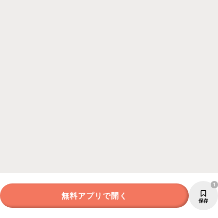
1
無料アプリで開く
保存