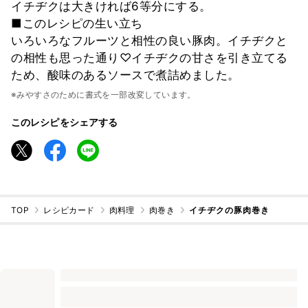
イチヂクは大きければ6等分にする。
■このレシピの生い立ち
いろいろなフルーツと相性の良い豚肉。イチヂクと
の相性も思った通り♡イチヂクの甘さを引き立てる
ため、酸味のあるソースで煮詰めました。
※みやすさのために書式を一部改変しています。
このレシピをシェアする
TOP
レシピカード
肉料理
肉巻き
イチヂクの豚肉巻き