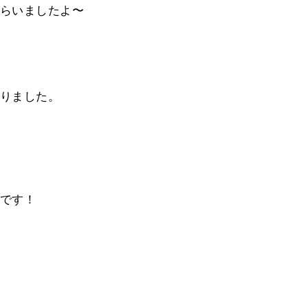
らいましたよ〜
りました。
です！