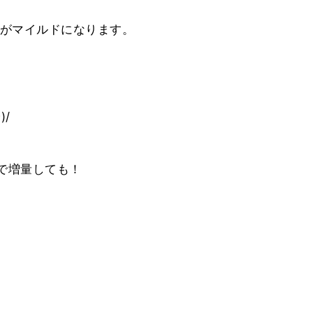
がマイルドになります。
/
みで増量しても！