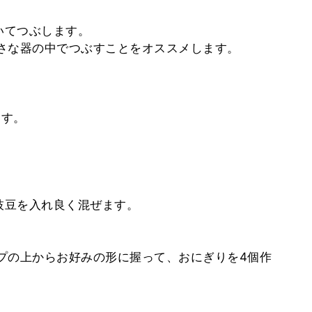
いてつぶします。
さな器の中でつぶすことをオススメします。
ます。
枝豆を入れ良く混ぜます。
プの上からお好みの形に握って、おにぎりを4個作