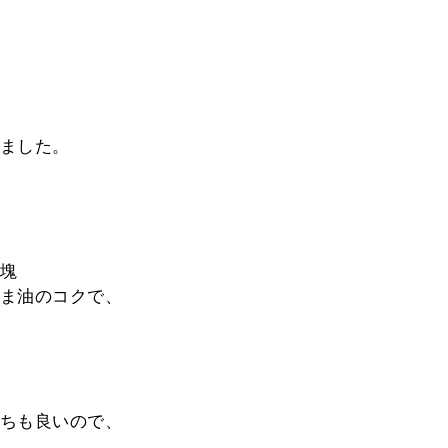
ました。
塊
ま油のコクで、
ちも良いので、