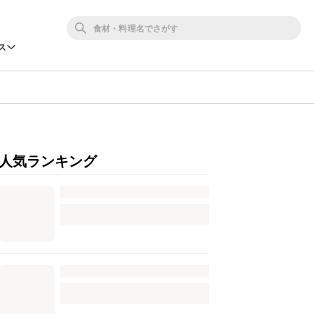
ス
人気ランキング