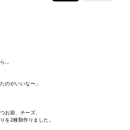
ら…
たのがいいな〜」
つお節、チーズ、
りを2種類作りました。