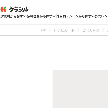
食材から探す
料理名から探す
目的・シーンから探す
公式レシ
TOP
レシピカード
ごはんもの