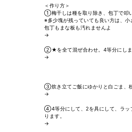
＜作り方＞
①梅干しは種を取り除き、包丁で叩
※多少塊が残っていても良い方は、小
包丁もまな板も汚れませんよ
→
②★を全て混ぜ合わせ。4等分にし
→
③炊き立てご飯にゆかりと白ごま、
→
④4等分にして、2を具にして、ラッ
ります。
→