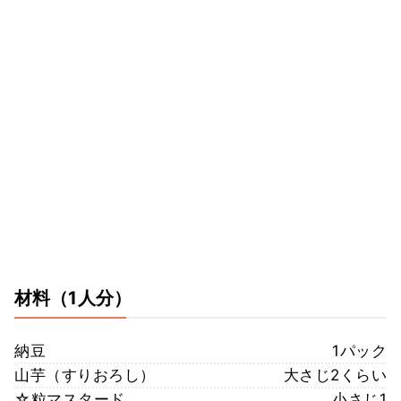
材料
（1人分）
納豆
1パック
山芋（すりおろし）
大さじ2くらい
☆粒マスタード
小さじ1