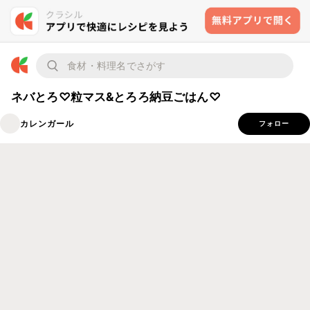
ネバとろ♡粒マス&とろろ納豆ごはん♡
カレンガール
フォロー