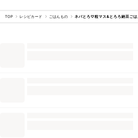
TOP
レシピカード
ごはんもの
ネバとろ♡粒マス&とろろ納豆ごは