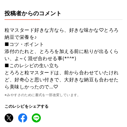
投稿者からのコメント
粒マスタード好きな方なら、好きな味かな♡とろろ
納豆で栄養を♪
■コツ・ポイント
添付のたれと、とろろを加える前に粘りが出るくら
い、よ~く混ぜ合わせる事(*^^*)
■このレシピの生い立ち
とろろと粒マスタードは、前から合わせていたけれ
ど、好奇心と思い付きで、大好きな納豆も合わせた
ら美味しかったので…♡
※みやすさのために書式を一部改変しています。
このレシピをシェアする