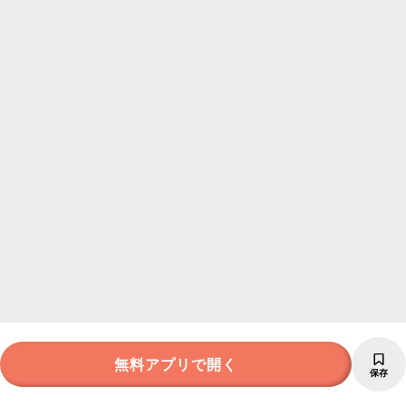
無料アプリで開く
保存