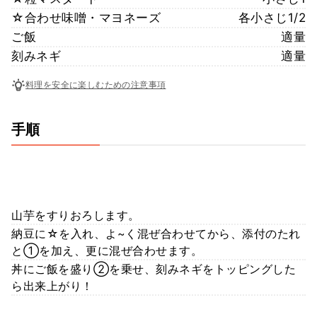
☆合わせ味噌・マヨネーズ
各小さじ1/2
ご飯
適量
刻みネギ
適量
料理を安全に楽しむための注意事項
手順
山芋をすりおろします。
納豆に☆を入れ、よ~く混ぜ合わせてから、添付のたれ
と①を加え、更に混ぜ合わせます。
丼にご飯を盛り②を乗せ、刻みネギをトッピングした
ら出来上がり！