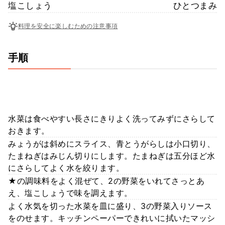
塩こしょう
ひとつまみ
料理を安全に楽しむための注意事項
手順
水菜は食べやすい長さにきりよく洗ってみずにさらして
おきます。
みょうがは斜めにスライス、青とうがらしは小口切り、
たまねぎはみじん切りにします。たまねぎは五分ほど水
にさらしてよく水を絞ります。
★の調味料をよく混ぜて、2の野菜をいれてさっとあ
え、塩こしょうで味を調えます。
よく水気を切った水菜を皿に盛り、3の野菜入りソース
をのせます。キッチンペーパーできれいに拭いたマッシ