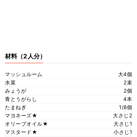
材料
（2人分）
マッシュルーム
大4個
水菜
2束
みょうが
2個
青とうがらし
4本
たまねぎ
1/8個
マヨネーズ★
大さじ2
オリーブオイル★
大さじ1
マスタード★
小さじ1