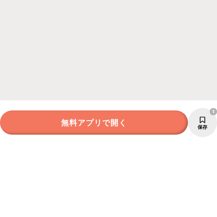
1
無料アプリで開く
保存