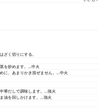
はざく切りにする。
茎を炒めます。…中火
めに、あまりかき混ぜません。…中火
中華だしで調味します。…強火
ま油を回しかけます。…強火