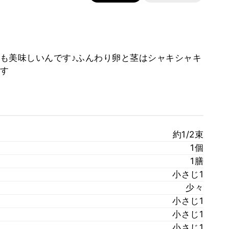
も美味しいんです♪ふんわり卵と茎はシャキシャキ
す
約1/2束
1個
1膳
小さじ1
少々
小さじ1
小さじ1
小さじ1