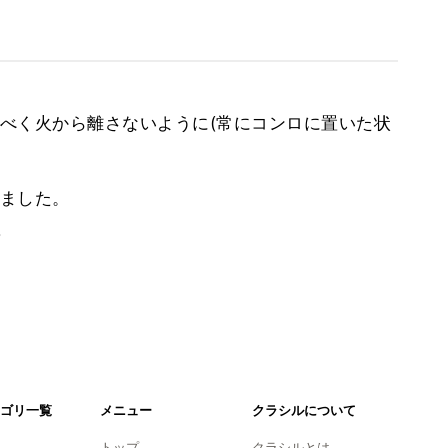
べく火から離さないように(常にコンロに置いた状
ました。
。
ゴリ一覧
メニュー
クラシルについて
トップ
クラシルとは