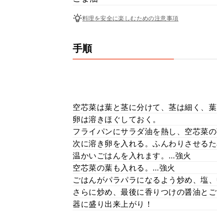
料理を安全に楽しむための注意事項
手順
空芯菜は葉と茎に分けて、茎は細く、葉
卵は溶きほぐしておく。
フライパンにサラダ油を熱し、空芯菜の
次に溶き卵を入れる。ふんわりさせるた
温かいごはんを入れます。…強火
空芯菜の葉も入れる。…強火
ごはんがパラパラになるよう炒め、塩、
さらに炒め、最後に香りつけの醤油とご
器に盛り出来上がり！