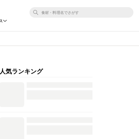
ス
人気ランキング