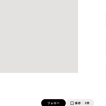
フォロー
保存
3件