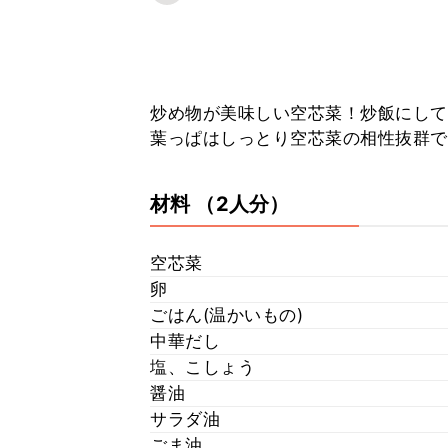
炒め物が美味しい空芯菜！炒飯にして
葉っぱはしっとり空芯菜の相性抜群で
材料
（2人分）
空芯菜
卵
ごはん(温かいもの)
中華だし
塩、こしょう
醤油
サラダ油
ごま油