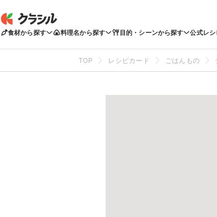
食材から探す
料理名から探す
目的・シーンから探す
公式レシ
TOP
レシピカード
ごはんもの