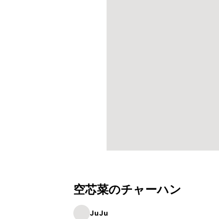
空芯菜のチャーハン
JuJu