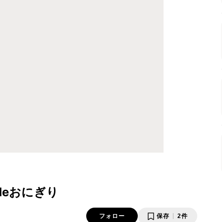
deおにぎり
フォロー
保存
2件