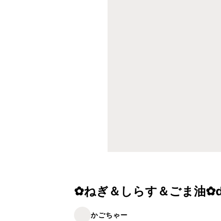
✿ねぎ＆しらす＆ごま油✿
かごちゃー