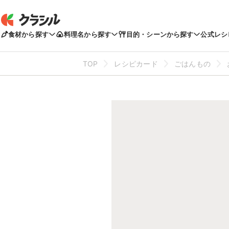
食材から探す
料理名から探す
目的・シーンから探す
公式レシ
TOP
レシピカード
ごはんもの