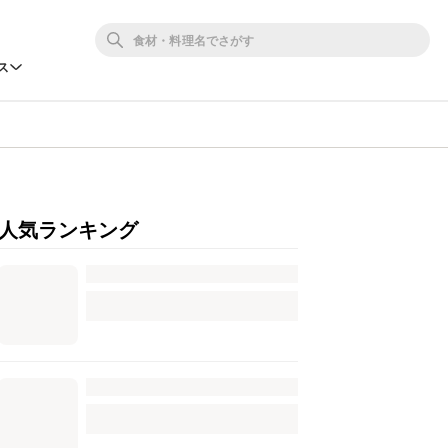
ス
人気ランキング