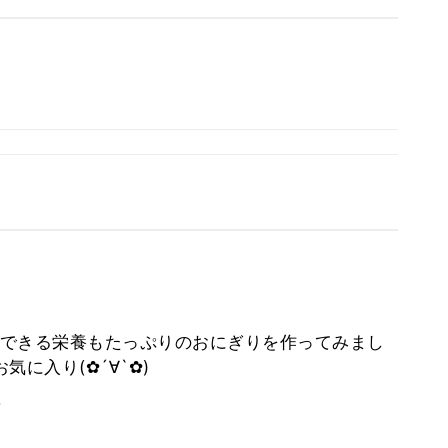
できる栄養もたっぷりのおにぎりを作ってみまし
に入り(✿´∀`✿)
。