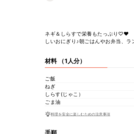
ネギ＆しらすで栄養もたっぷり♡♥ ご
しいおにぎり♪朝ごはんやお弁当、ラ
材料
（1人分）
ご飯
ねぎ
しらす(じゃこ）
ごま油
料理を安全に楽しむための注意事項
手順