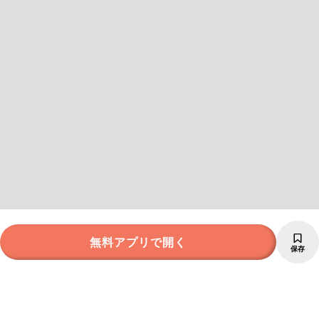
無料アプリで開く
保存