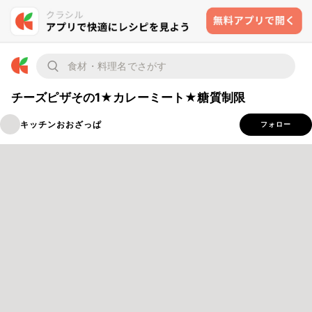
チーズピザその1★カレーミート★糖質制限
キッチンおおざっぱ
フォロー