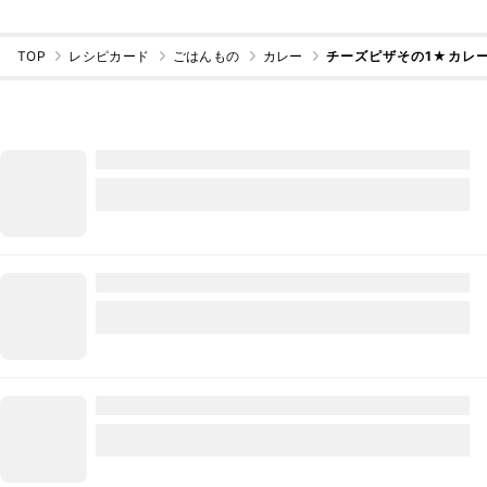
TOP
レシピカード
ごはんもの
カレー
チーズピザその1★カレ