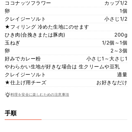
ココナッツフラワー
カップ1/2
卵
1個
クレイジーソルト
小さじ1/2
★フィリング 冷めた生地にのせます
ひき肉(合挽きまたは豚肉)
200g
玉ねぎ
1/2個～1個
卵
2～3個
好みでカレー粉
小さじ1～大さじ1
やわらかい生地が好きな場合は 生クリームや豆乳
クレイジーソルト
適量
★仕上げ用チーズ
お好きなだけ
料理を安全に楽しむための注意事項
手順