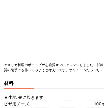
アメリカ料理のポテトピザを糖質オフにアレンジしました。低糖
質の菊芋でも作ってみようと考え中です。ボリュームたっぷり♪
材料
★生地 先に焼きます
ピザ用チーズ
100g