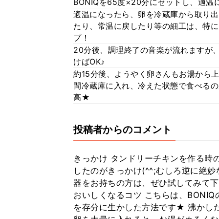
BONIQを65度×20分にセットし、適
適温になったら、卵を冷蔵庫から取り出
たり、常温に戻したり等の細工は、特に
プ！
20分後、調理終了の音楽が流れますが、
けばOK♪
約15分後、ようやく卵さんもお湯から上
間冷蔵庫に入れ、冷えた状態で食べるの
高★
投稿者からのコメント
きっかけ タンドリーチキンを作る時
したのがきっかけ(^^;むしろ逆に絶
器をお持ちの方は、ぜひ試してみて下さ
おいしくなるコツ こちらは、BONI
を存分に生かした方法です★ 沸かし