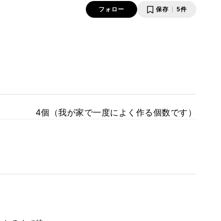
フォロー
保存
5件
4個（我が家で一度によく作る個数です）