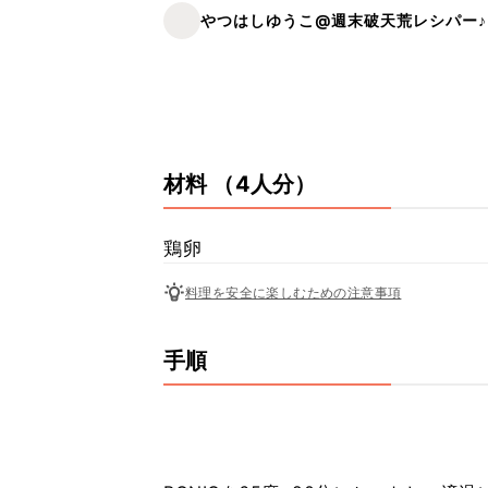
やつはしゆうこ@週末破天荒レシパー♪
材料
（4人分）
鶏卵
料理を安全に楽しむための注意事項
手順