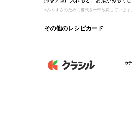
卵を大量に入れると、お湯がぬるくなっ
※みやすさのために書式を一部改変しています
その他のレシピカード
カテ