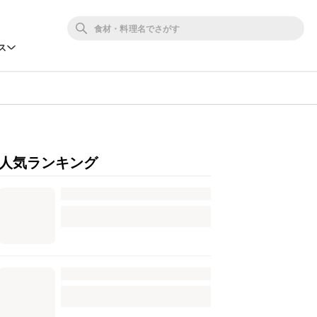
ス
人気ランキング