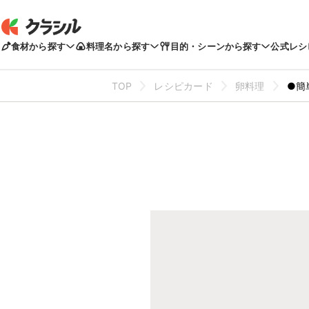
食材から探す
料理名から探す
目的・シーンから探す
公式レシ
TOP
レシピカード
卵料理
●簡