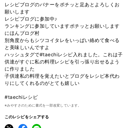
レシピブログのバナーをポチッと足あとよろしくお
願いします
レシピブログに参加中♪
ランキングに参加していますポチッとお願いします
にほんブログ村
別角度からもシツコイタレをいっぱい絡めて食べる
と美味しいんですよ
ハッシュタグで#taechiレシピ入れました。これは子
供達がすぐに私の料理レシピを引っ張り出せるよう
に作りました
子供達私の料理を覚えたいとブログをレシピ本代わ
りにしてくれるのがとても嬉しい
#taechiレシピ
※みやすさのために書式を一部改変しています。
このレシピをシェアする