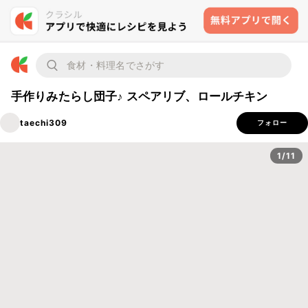
手作りみたらし団子♪ スペアリブ、ロールチキン
taechi309
フォロー
1/11