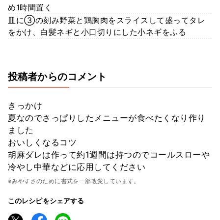
め1時間置く
皿に③の刻み野菜と鶏胸肉をスライスして盛ってタレ
をかけ、白髪ネギと小口切りにした小ネギをふる
投稿者からのコメント
きっかけ
夏なのでさっぱりしたメニューが食べたくなり作り
ました
おいしくなるコツ
胡麻ダレは作って約1週間は持つのでコールスローや
冷やし中華などに応用してください
※みやすさのために書式を一部改変しています。
このレシピをシェアする