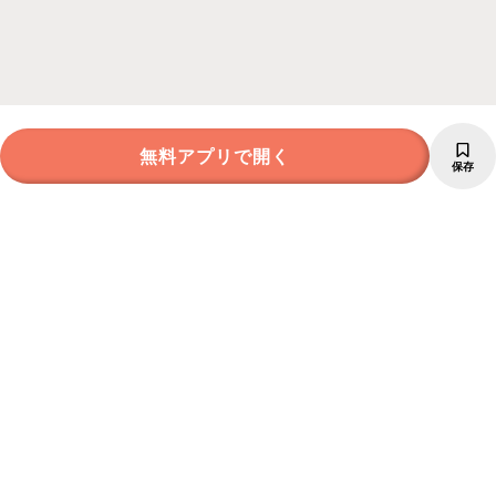
無料アプリで開く
保存