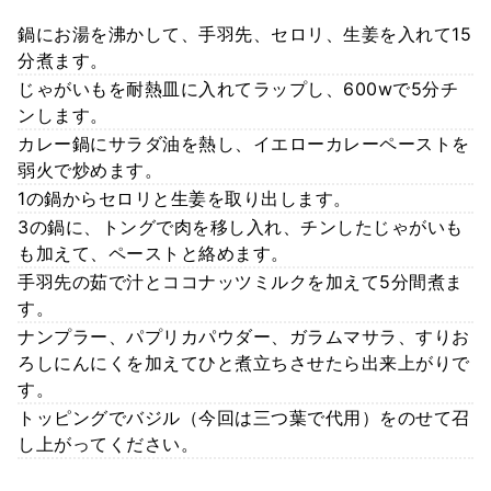
鍋にお湯を沸かして、手羽先、セロリ、生姜を入れて15
分煮ます。
じゃがいもを耐熱皿に入れてラップし、600wで5分チ
ンします。
カレー鍋にサラダ油を熱し、イエローカレーペーストを
弱火で炒めます。
1の鍋からセロリと生姜を取り出します。
3の鍋に、トングで肉を移し入れ、チンしたじゃがいも
も加えて、ペーストと絡めます。
手羽先の茹で汁とココナッツミルクを加えて5分間煮ま
す。
ナンプラー、パプリカパウダー、ガラムマサラ、すりお
ろしにんにくを加えてひと煮立ちさせたら出来上がりで
す。
トッピングでバジル（今回は三つ葉で代用）をのせて召
し上がってください。