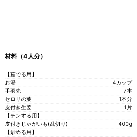
材料
（4人分）
【茹でる用】
お湯
4カップ
手羽先
7本
セロリの葉
1本分
皮付き生姜
1片
【チンする用】
皮付きじゃがいも(乱切り)
400g
【炒める用】