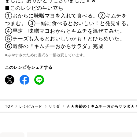
ました。ありがとうございました☆★
■このレシピの生い立ち
①おからに味噌マヨを入れて食べる。②キムチを
つまむ。 ③一緒に食べるとおいしい！と発見する。
④早速 味噌マヨおからとキムチを混ぜてみた。
⑤チーズも入るとおいしいかも！とひらめいた。
⑥奇跡の『キムチーおからサラダ』完成
※みやすさのために書式を一部改変しています。
このレシピをシェアする
TOP
レシピカード
サラダ
☆★奇跡の！キムチーおからサラダ★