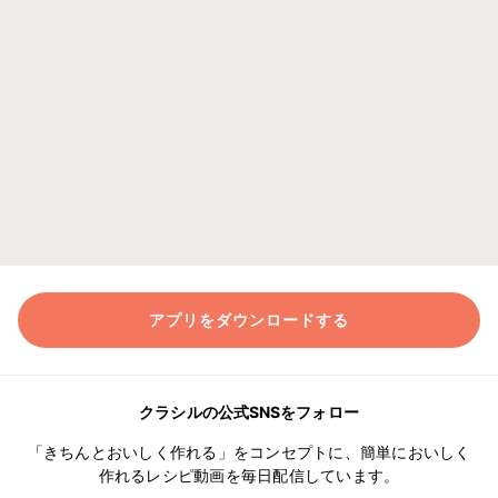
アプリをダウンロードする
クラシルの公式SNSをフォロー
「きちんとおいしく作れる」をコンセプトに、簡単においしく
作れるレシピ動画を毎日配信しています。