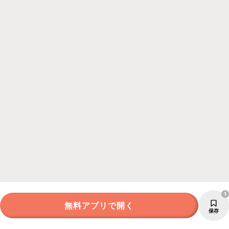
1
無料アプリで開く
保存