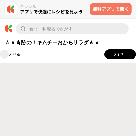
☆★奇跡の！キムチーおからサラダ★☆
えりゐ
フォロー