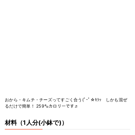
おから・キムチ・チーズってすごく合う(ﾟｰﾟ☆ｷﾗｯ しかも混ぜ
るだけで簡単！ 259㌔カロリーです♬
材料
（1人分(小鉢で)）