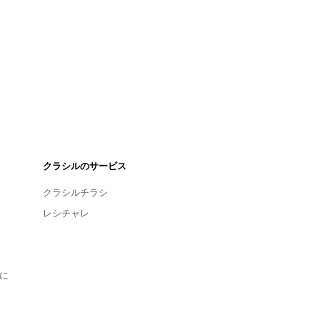
クラシルのサービス
クラシルチラシ
レシチャレ
に