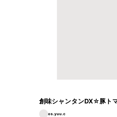
創味シャンタンDX☆豚ト
os.yuu.c