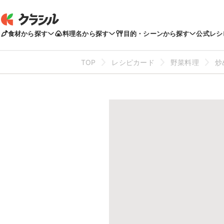
食材から探す
料理名から探す
目的・シーンから探す
公式レシ
TOP
レシピカード
野菜料理
炒