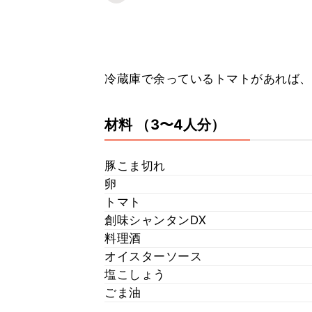
冷蔵庫で余っているトマトがあれば、炒
材料
（3〜4人分）
豚こま切れ
卵
トマト
創味シャンタンDX
料理酒
オイスターソース
塩こしょう
ごま油