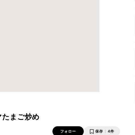
マたまご炒め
フォロー
保存
4件