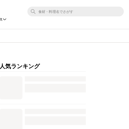
ス
人気ランキング