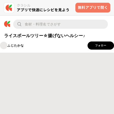
ライスボールツリー☆揚げないヘルシー♪
ふじたかな
フォロー