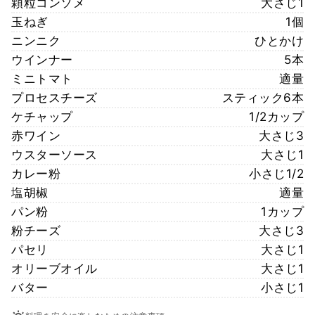
顆粒コンソメ
大さじ1
玉ねぎ
1個
ニンニク
ひとかけ
ウインナー
5本
ミニトマト
適量
プロセスチーズ
スティック6本
ケチャップ
1/2カップ
赤ワイン
大さじ3
ウスターソース
大さじ1
カレー粉
小さじ1/2
塩胡椒
適量
パン粉
1カップ
粉チーズ
大さじ3
パセリ
大さじ1
オリーブオイル
大さじ1
バター
小さじ1