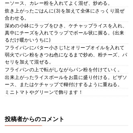
ーソース、カレー粉を入れてよく混ぜ、炒める。
炊き上がったごはんに(3)を加えて全体にさっくり混ぜ
合わせる。
深めの小鉢にラップをひき、ケチャップライスを入れ、
真中にチーズを入れてラップでボール状に握る。(出来
るだけ暖かいうちに)
フライパンにバター小さじ1とオリーブオイルを入れて
弱火でパン粉をきつね色になるまで炒め、粉チーズ、パ
セリを加えて混ぜる。
フライパンの上で転がしながらパン粉を付けていく。
出来上がったライスボールをお皿に盛り付ける。ピザソ
ース、またはケチャップで糊付けするように重ねる。
ミニトマトやグリーンで飾ります！
投稿者からのコメント