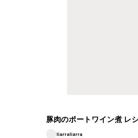
豚肉のポートワイン煮 レ
liarraliarra