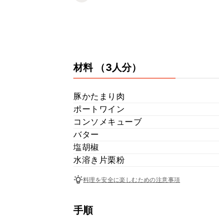
材料
（3人分）
豚かたまり肉
ポートワイン
コンソメキューブ
バター
塩胡椒
水溶き片栗粉
料理を安全に楽しむための注意事項
手順