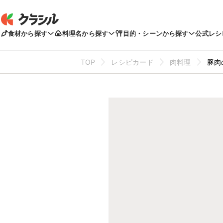
食材から探す
料理名から探す
目的・シーンから探す
公式レシ
TOP
レシピカード
肉料理
豚肉