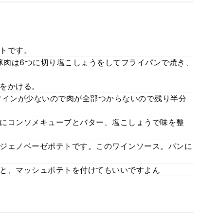
トです。
。豚肉は6つに切り塩こしょうをしてフライパンで焼き、
をかける。
ワインが少ないので肉が全部つからないので残り半分
にコンソメキューブとバター、塩こしょうで味を整
ジェノベーゼポテトです。このワインソース。パンに
と、マッシュポテトを付けてもいいですよん