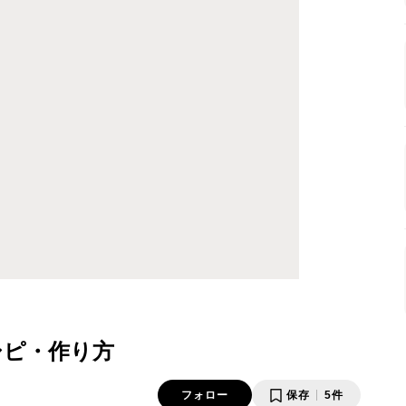
シピ・作り方
フォロー
保存
5件