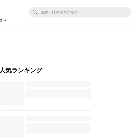
ス
人気ランキング