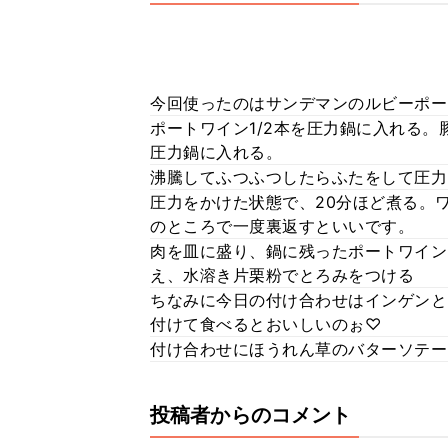
今回使ったのはサンデマンのルビーポー
ポートワイン1/2本を圧力鍋に入れる
圧力鍋に入れる。
沸騰してふつふつしたらふたをして圧力
圧力をかけた状態で、20分ほど煮る。
のところで一度裏返すといいです。
肉を皿に盛り、鍋に残ったポートワイン
え、水溶き片栗粉でとろみをつける
ちなみに今日の付け合わせはインゲンと
付けて食べるとおいしいのぉ♡
付け合わせにほうれん草のバターソテー
投稿者からのコメント