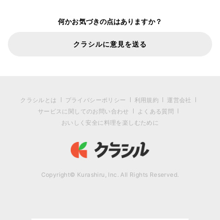
何かお気づきの点はありますか？
クラシルに意見を送る
クラシルとは
プライバシーポリシー
利用規約
運営会社
サービスに関してのお問い合わせ
よくある質問
おいしく安全に料理を楽しむために
Copyright© Kurashiru, Inc. All Rights Reserved.