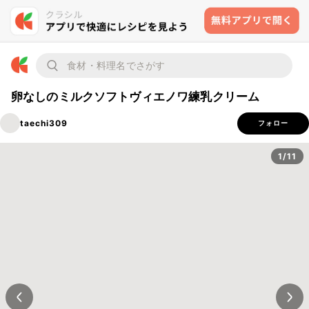
卵なしのミルクソフトヴィエノワ練乳クリーム
taechi309
フォロー
1/11