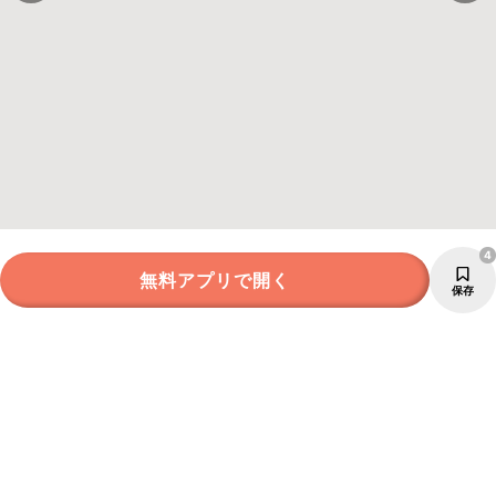
4
無料アプリで開く
保存