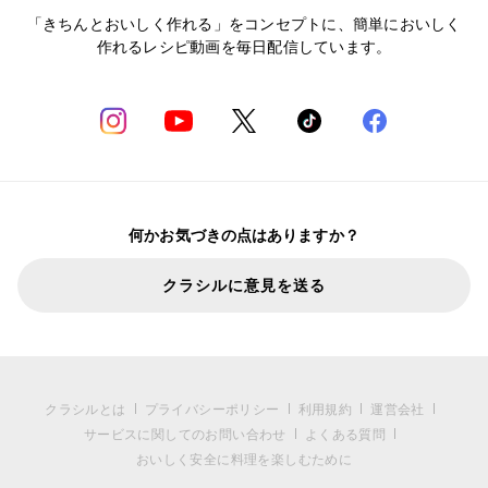
「きちんとおいしく作れる」をコンセプトに、簡単においしく
作れるレシピ動画を毎日配信しています。
何かお気づきの点はありますか？
クラシルに意見を送る
クラシルとは
プライバシーポリシー
利用規約
運営会社
サービスに関してのお問い合わせ
よくある質問
おいしく安全に料理を楽しむために