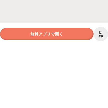
無料アプリで開く
保存