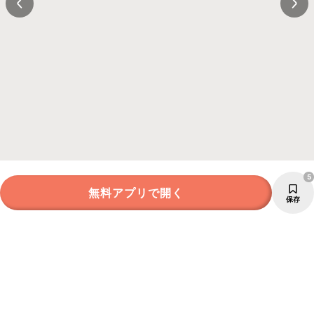
5
無料アプリで開く
保存