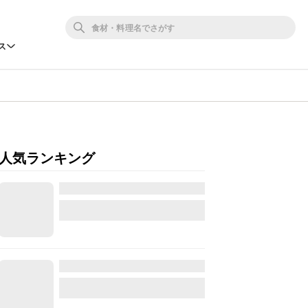
ス
人気ランキング