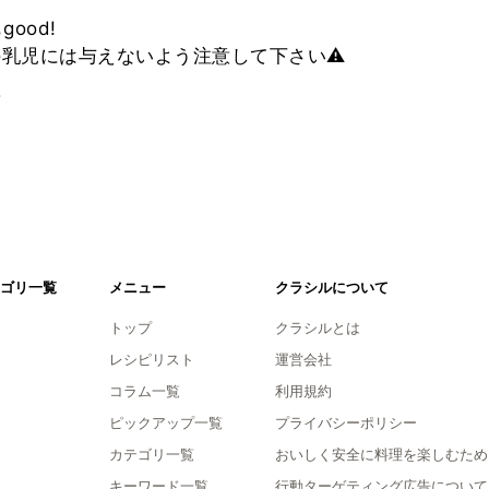
ood!
満の乳児には与えないよう注意して下さい⚠
。
ゴリ一覧
メニュー
クラシルについて
トップ
クラシルとは
レシピリスト
運営会社
コラム一覧
利用規約
ピックアップ一覧
プライバシーポリシー
カテゴリ一覧
おいしく安全に料理を楽しむため
キーワード一覧
行動ターゲティング広告について