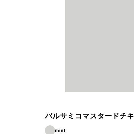
バルサミコマスタードチ
mint