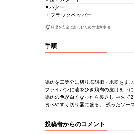
⚫︎バター
・ブラックペッパー
料理を安全に楽しむための注意事項
手順
鶏肉を二等分に切り塩胡椒・米粉をまぶす
フライパンに油をひき鶏肉の皮目を下に
鶏肉の色が白くなったら裏返し 中火で2
食べやすく切り器に盛る。 残ったソー
投稿者からのコメント