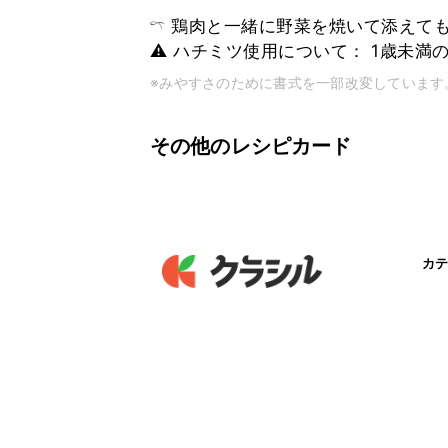
𓍼 鶏肉と一緒に野菜を焼いて添えてもg
⚠︎ ハチミツ使用について： 1歳未
※みやすさのために書式を一部改変しています
その他のレシピカード
カテ