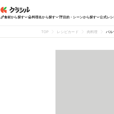
食材から探す
料理名から探す
目的・シーンから探す
公式レシ
TOP
レシピカード
肉料理
バル