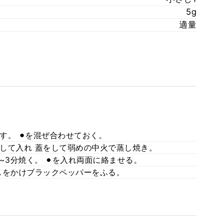
5g
適量
。 ⚫︎を混ぜ合わせておく。
して入れ 蓋をして弱めの中火で蒸し焼き。
~3分焼く。 ⚫︎を入れ両面に絡ませる。
スをかけブラックペッパーをふる。