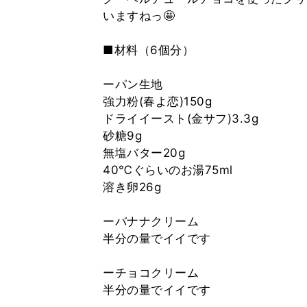
いますねっ🤩
■材料（6個分）
ーパン生地
強力粉(春よ恋)150g
ドライイースト(金サフ)3.3g
砂糖9g
無塩バター20g
40℃ぐらいのお湯75ml
溶き卵26g
ーバナナクリーム
半分の量でイイです
ーチョコクリーム
半分の量でイイです