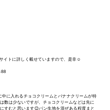
サイトに詳しく載せていますので、是非☺️
488
に中に入れるチョコクリームとバナナクリームが特
は数は少ないですが、チョコクリームなどは先に
にすむと思います😉パン生地を混ぜある程度まと