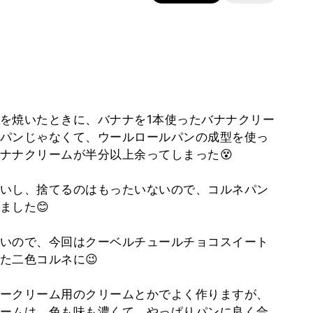
を焼いたときに、バナナを1本使ったバナナクリー
パンじゃなくて、ウールロールパンの成型を使っ
ナナクリームが半分以上余ってしまった😵
いし、捨てるのはもったいないので、コルネパン
ました😊
いので、今回はクーベルチュールチョコスイート
た二色コルネに😉
ークリーム用のクリームとかでよく作りますが、
ームは、色も味も濃くて、やっぱりパンに良く合