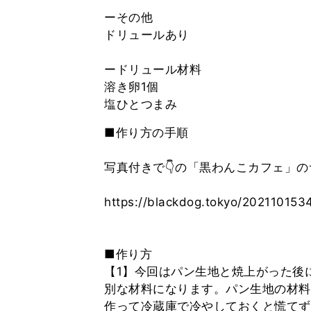
ーその他
ドリュールあり
ードリュール材料
溶き卵1個
■作り方の手順
写真付きで👇の「黒わんこカフェ」の
https://blackdog.tokyo/202110153
■作り方
【1】今回はパン生地と焼上がった後
別な材料になります。パン生地の材料
作って冷蔵庫で冷やしておくと慌てず