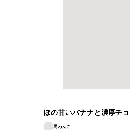
ほの甘いバナナと濃厚チョ
黒わんこ