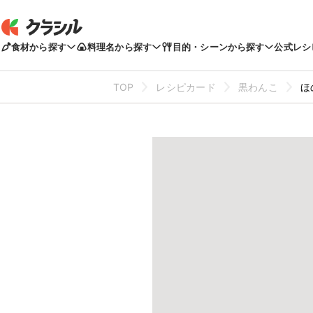
食材から探す
料理名から探す
目的・シーンから探す
公式レシ
TOP
レシピカード
黒わんこ
ほ