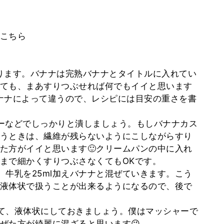
こちら
ります。バナナは完熟バナナとタイトルに入れてい
ても、まあすりつぶせれば何でもイイと思います
バナナによって違うので、レシピには目安の重さを書
ーなどでしっかりと潰しましょう。もしバナナカス
うときは、繊維が残らないようにこしながらすり
た方がイイと思います🙂クリームパンの中に入れ
まで細かくすりつぶさなくてもOKです。
、牛乳を25ml加えバナナと混ぜていきます。こう
液体状で扱うことが出来るようになるので、後で
て、液体状にしておきましょう。僕はマッシャーで
ぜた方が綺麗に混ざると思います😉