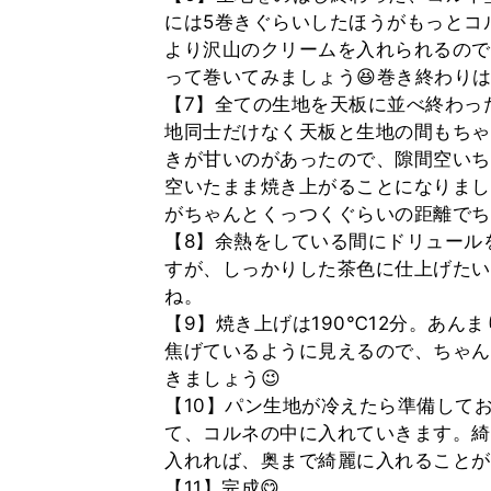
には5巻きぐらいしたほうがもっとコ
より沢山のクリームを入れられるので
って巻いてみましょう😆巻き終わり
【7】全ての生地を天板に並べ終わっ
地同士だけなく天板と生地の間もちゃ
きが甘いのがあったので、隙間空いち
空いたまま焼き上がることになりまし
がちゃんとくっつくぐらいの距離でち
【8】余熱をしている間にドリュール
すが、しっかりした茶色に仕上げたい
ね。
【9】焼き上げは190℃12分。あん
焦げているように見えるので、ちゃん
きましょう😉
【10】パン生地が冷えたら準備して
て、コルネの中に入れていきます。綺
入れれば、奥まで綺麗に入れることが
【11】完成😋