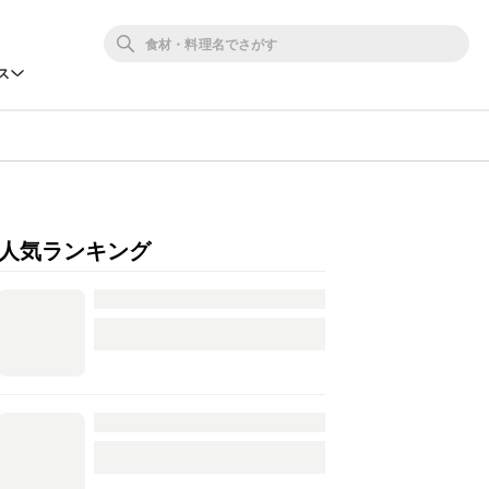
ス
人気ランキング