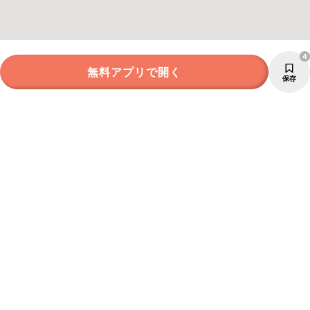
4
無料アプリで開く
保存