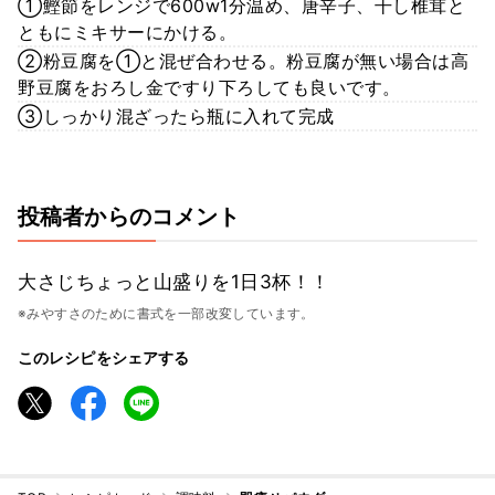
①鰹節をレンジで600w1分温め、唐辛子、干し椎茸と
ともにミキサーにかける。
②粉豆腐を①と混ぜ合わせる。粉豆腐が無い場合は高
野豆腐をおろし金ですり下ろしても良いです。
③しっかり混ざったら瓶に入れて完成
投稿者からのコメント
大さじちょっと山盛りを1日3杯！！
※みやすさのために書式を一部改変しています。
このレシピをシェアする