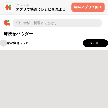
即痩せパウダー
拳の痩せレシピ
フォロー