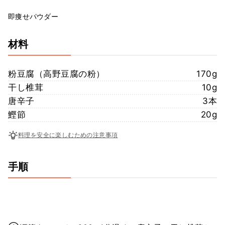
即痩せパウダー
材料
粉豆腐（高野豆腐の粉）
170g
干し椎茸
10g
唐辛子
3本
鰹節
20g
料理を安全に楽しむための注意事項
手順