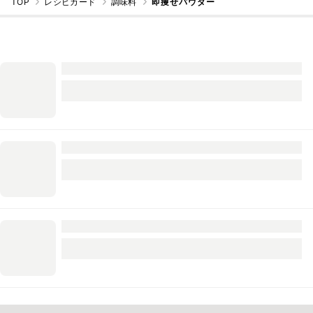
TOP
レシピカード
調味料
即痩せパウダー