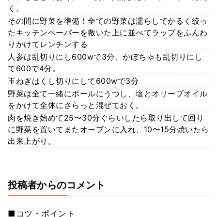
く。
その間に野菜を準備！全ての野菜は濡らしてかるく絞っ
たキッチンペーパーを敷いた上に並べてラップをふんわ
りかけてレンチンする
人参は乱切りにし600wで3分、かぼちゃも乱切りにし
て600で4分。
玉ねぎはくし切りにして600wで3分
野菜は全て一緒にボールにうつし、塩とオリーブオイル
をかけて全体にさらっと混ぜておく。
肉を焼き始めて25〜30分ぐらいしたら取り出して回り
に野菜を置いてまたオーブンに入れ、10〜15分焼いたら
出来上がり。
投稿者からのコメント
■コツ・ポイント