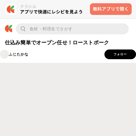
仕込み簡単でオーブン任せ！ローストポーク
ふじたかな
フォロー