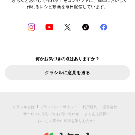
「きちんとおいしく作れる」をコンセプトに、簡単においしく
作れるレシピ動画を毎日配信しています。
何かお気づきの点はありますか？
クラシルに意見を送る
クラシルとは
プライバシーポリシー
利用規約
運営会社
サービスに関してのお問い合わせ
よくある質問
おいしく安全に料理を楽しむために