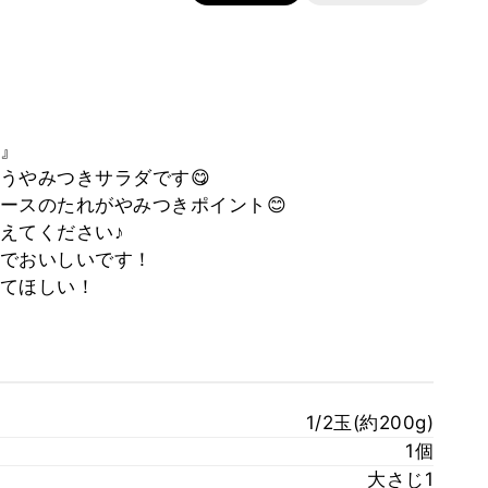
』
うやみつきサラダです😋
ースのたれがやみつきポイント😊
えてください♪
でおいしいです！
てほしい！
1/2玉(約200g)
1個
大さじ1