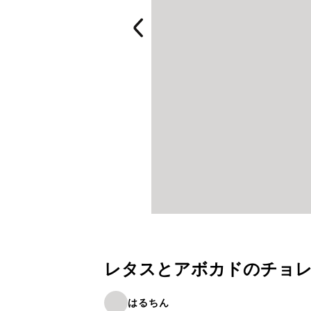
レタスとアボカドのチョ
はるちん