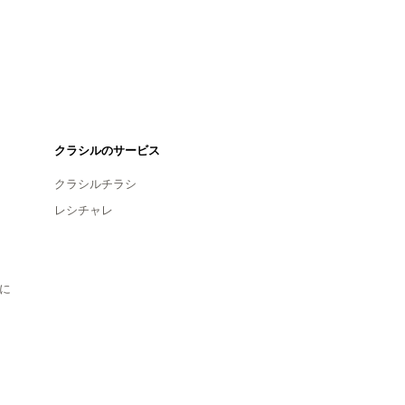
クラシルのサービス
クラシルチラシ
レシチャレ
に