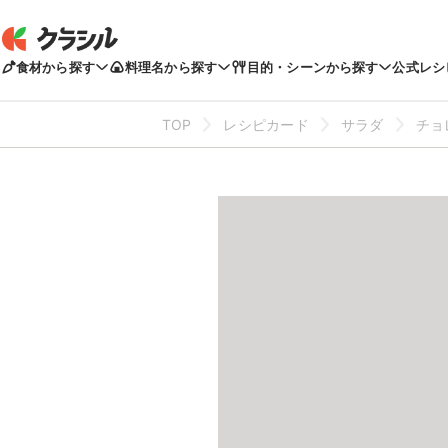
食材から探す
料理名から探す
目的・シーンから探す
公式レシ
TOP
レシピカード
サラダ
チョ