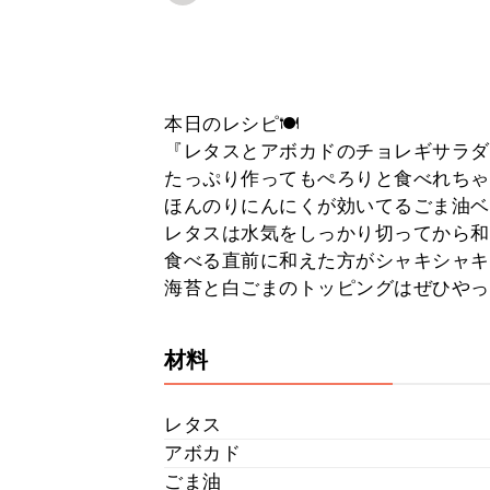
本日のレシピ🍽
『レタスとアボカドのチョレギサラダ
たっぷり作ってもぺろりと食べれちゃ
ほんのりにんにくが効いてるごま油ベ
レタスは水気をしっかり切ってから和
食べる直前に和えた方がシャキシャキ
海苔と白ごまのトッピングはぜひやっ
材料
レタス
アボカド
ごま油