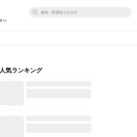
ス
人気ランキング