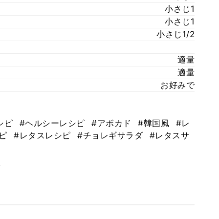
小さじ1
小さじ1
小さじ1/2
適量
適量
お好みで
シピ
#ヘルシーレシピ
#アボカド
#韓国風
#レ
シピ
#レタスレシピ
#チョレギサラダ
#レタスサ
。