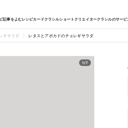
ピ
記事をよむ
レシピカード
クラシルショート
クリエイター
クラシルのサービ
レギサラダ
レタスとアボカドのチョレギサラダ
1/7