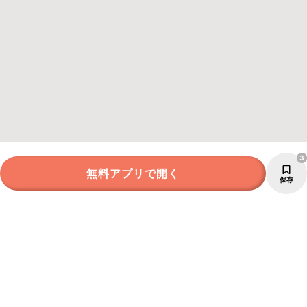
3
無料アプリで開く
保存