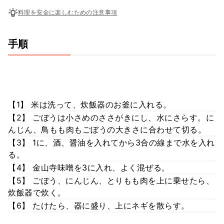
料理を安全に楽しむための注意事項
手順
【1】 米は洗って、炊飯器のお釜に入れる。
【2】 ごぼうは小さめのささがきにし、水にさらす。に
んじん、鳥もも肉もごぼうの大きさに合わせて切る。
【3】 1に、酒、醤油を入れてから3合の線まで水を入れ
る。
【4】 金山寺味噌を3に入れ、よく混ぜる。
【5】 ごぼう、にんじん、とりもも肉を上に乗せたら、
炊飯器で炊く。
【6】 たけたら、器に盛り、上にネギを散らす。