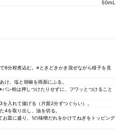
50mL
で8分程煮込む。※ときどきかき混ぜながら様子を見
あけ、塩と胡椒を両面にふる。
※パン粉は押しつけたりせずに、フワッとつけること
3を入れて揚げる（片面2分ずつぐらい）。
た4を取り出し、油を切る。
てお皿に盛り、1の味噌だれをかけてねぎをトッピング