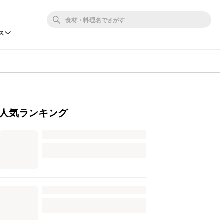
ス
人気ランキング