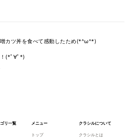
カツ丼を食べて感動したため(*^ω^*)
*ﾟ∀ﾟ*)
。
ゴリ一覧
メニュー
クラシルについて
トップ
クラシルとは