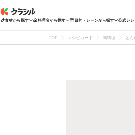
食材から探す
料理名から探す
目的・シーンから探す
公式レシ
TOP
レシピカード
肉料理
とん