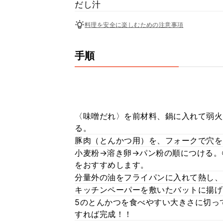
だし汁
料理を安全に楽しむための注意事項
手順
〈味噌だれ〉を前材料、鍋に入れて弱火
る。
豚肉（とんかつ用）を、フォークで穴を
小麦粉→溶き卵→パン粉の順につける。
をおすすめします。
分量外の油をフライパンに入れて熱し、
キッチンペーパーを敷いたバットに揚げ
5のとんかつを食べやすい大きさに切っ
すれば完成！！