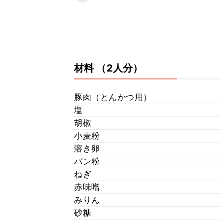
材料
（2人分）
豚肉（とんかつ用）
塩
胡椒
小麦粉
溶き卵
パン粉
ねぎ
赤味噌
みりん
砂糖