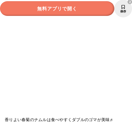
2
無料アプリで開く
保存
香りよい春菊のナムルは食べやすくダブルのゴマが美味♬