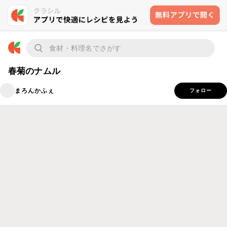
春菊のナムル
まろんかふぇ
フォロー