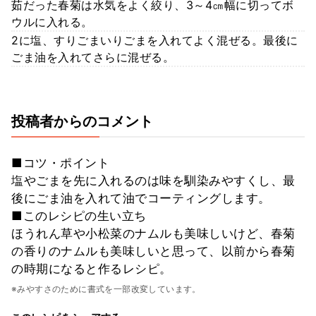
茹だった春菊は水気をよく絞り、3～4㎝幅に切ってボ
ウルに入れる。
2に塩、すりごまいりごまを入れてよく混ぜる。最後に
ごま油を入れてさらに混ぜる。
投稿者からのコメント
■コツ・ポイント
塩やごまを先に入れるのは味を馴染みやすくし、最
後にごま油を入れて油でコーティングします。
■このレシピの生い立ち
ほうれん草や小松菜のナムルも美味しいけど、春菊
の香りのナムルも美味しいと思って、以前から春菊
の時期になると作るレシピ。
※みやすさのために書式を一部改変しています。