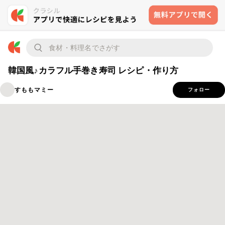
韓国風♪カラフル手巻き寿司 レシピ・作り方
すももマミー
フォロー