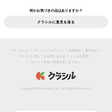
何かお気づきの点はありますか？
クラシルに意見を送る
クラシルとは
プライバシーポリシー
利用規約
運営会社
サービスに関してのお問い合わせ
よくある質問
おいしく安全に料理を楽しむために
Copyright© Kurashiru, Inc. All Rights Reserved.