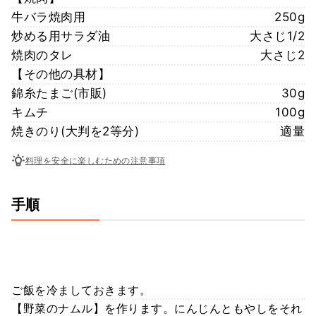
牛バラ焼肉用
250g
炒める用サラダ油
大さじ1/2
焼肉のタレ
大さじ2
【その他の具材】
錦糸たまご(市販)
30g
キムチ
100g
焼きのり(大判を2等分)
適量
料理を安全に楽しむための注意事項
手順
ご飯を冷ましておきます。
【野菜のナムル】を作ります。にんじんともやしをそれ