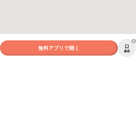
3
無料アプリで開く
保存