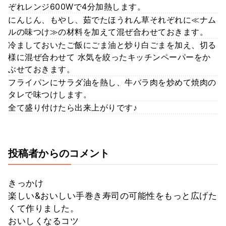
ぞれレンジ600Wで4分加熱します。
にんじん、もやし、茹でたほうれん草それぞれに≪ナム
ルの味つけ≫の材料を加えて混ぜ合わせておきます。
冷ましておいたご飯にごま油と炒り白ごまを加え、切る
様に混ぜ合わせて 水気を絞ったキッチンペーパーをか
ぶせておきます。
フライパンにサラダ油を熱し、牛バラ肉を炒めて焼肉の
タレで味つけします。
全て盛り付けたら出来上がりです♪
投稿者からのコメント
きっかけ
楽しい&おいしい手巻き寿司の可能性をもっと広げた
くて作りました。
おいしくなるコツ