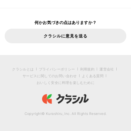
何かお気づきの点はありますか？
クラシルに意見を送る
クラシルとは
プライバシーポリシー
利用規約
運営会社
サービスに関してのお問い合わせ
よくある質問
おいしく安全に料理を楽しむために
Copyright© Kurashiru, Inc. All Rights Reserved.