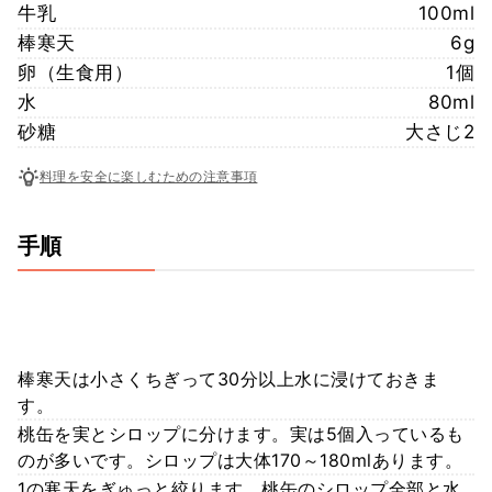
牛乳
100ml
棒寒天
6g
卵（生食用）
1個
水
80ml
砂糖
大さじ2
料理を安全に楽しむための注意事項
手順
棒寒天は小さくちぎって30分以上水に浸けておきま
す。
桃缶を実とシロップに分けます。実は5個入っているも
のが多いです。シロップは大体170～180mlあります。
1の寒天をぎゅっと絞ります。桃缶のシロップ全部と水