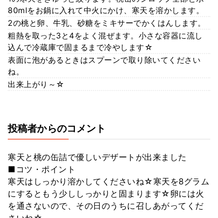
80mlをお鍋に入れて中火にかけ、寒天を溶かします。
2の桃と卵、牛乳、砂糖をミキサーでかくはんします。
粗熱を取った3と4をよく混ぜます。小さな容器に流し
込んで冷蔵庫で固まるまで冷やします☆
表面に泡があるときはスプーンで取り除いてください
ね。
出来上がり～☆
投稿者からのコメント
寒天と桃の缶詰で優しいデザートが出来ました
■コツ・ポイント
寒天はしっかり溶かしてくださいね☆寒天を8グラム
にするともう少ししっかりと固まります☆卵には火
を通さないので、その日のうちに召しあがってくだ
さいね☆