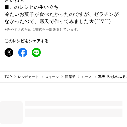
■このレシピの生い立ち
冷たいお菓子が食べたかったのですが、ゼラチンが
なかったので、寒天で作ってみました★(⌒∇⌒)
※みやすさのために書式を一部改変しています。
このレシピをシェアする
TOP
レシピカード
スイーツ
洋菓子
ムース
寒天で♪桃のふる