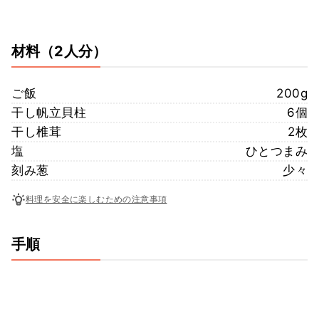
材料
（2人分）
ご飯
200g
干し帆立貝柱
6個
干し椎茸
2枚
塩
ひとつまみ
刻み葱
少々
料理を安全に楽しむための注意事項
手順