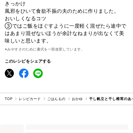
きっかけ
風邪をひいて食欲不振の夫のために作りました。
おいしくなるコツ
③ではご飯をほぐすように一度軽く混ぜたら途中で
はあまり混ぜないほうが余計なねまりが出なくて美
味しいと思います。
※みやすさのために書式を一部改変しています。
このレシピをシェアする
TOP
レシピカード
ごはんもの
おかゆ
干し帆立と干し椎茸のあ