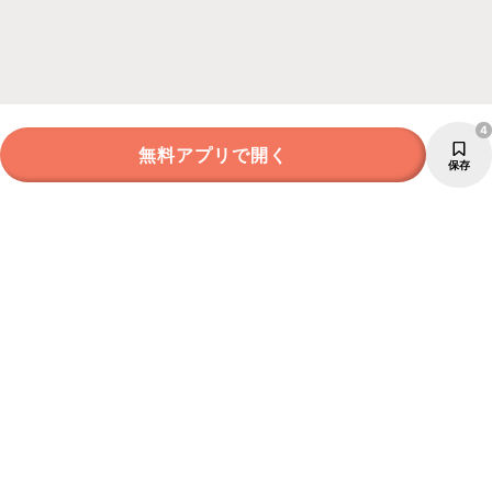
4
無料アプリで開く
保存