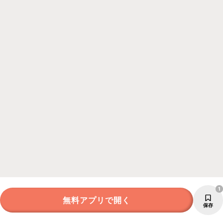
1
無料アプリで開く
保存