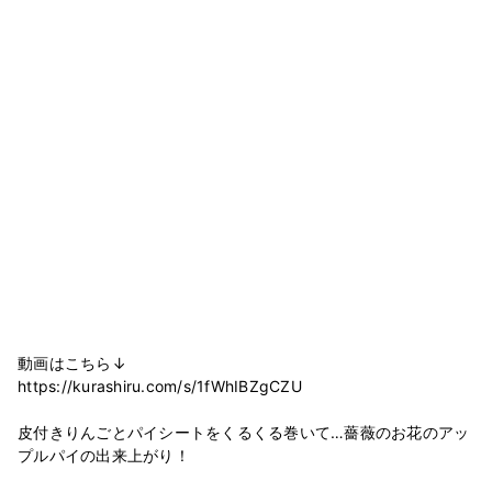
動画はこちら↓
https://kurashiru.com/s/1fWhIBZgCZU
皮付きりんごとパイシートをくるくる巻いて…薔薇のお花のアッ
プルパイの出来上がり！