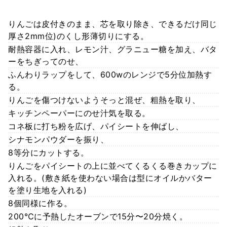
りんごは皮付きのまま、芯を取り除き、できるだけ同じ
厚さ2mm位)のくし形薄切りにする。
耐熱容器に入れ、レモン汁、グラニュー糖を加え、バタ
ーをちぎってのせ、
ふんわりラップをして、600wのレンジで5分位加熱す
る。
りんごを傷つけないようそっと混ぜ、粗熱を取り、
キッチンペーパーにのせ汁気を取る。
コネ板に打ち粉を広げ、パイシートを伸ばし、
シナモンパウダーを振り、
8等分にカットする。
りんごをパイシートの上に並べてくるくる巻きカップに
入れる。(敷き紙を使わない場合は型にオイルかバター
を塗り生地を入れる)
8個同様に作る。
200℃に予熱したオーブンで15分〜20分焼く。