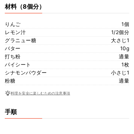
材料
（8個分）
りんご
1個
レモン汁
1/2個分
グラニュー糖
大さじ1
バター
10g
打ち粉
適量
パイシート
1枚
シナモンパウダー
小さじ1
粉糖
適量
料理を安全に楽しむための注意事項
手順