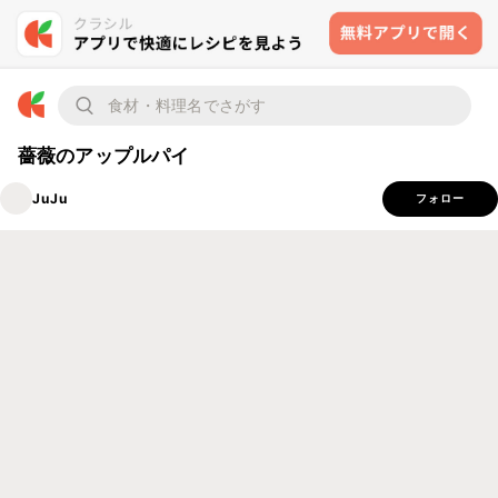
薔薇のアップルパイ
JuJu
フォロー