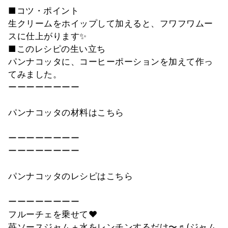
■コツ・ポイント
生クリームをホイップして加えると、フワフワムー
スに仕上がります✨
■このレシピの生い立ち
パンナコッタに、コーヒーポーションを加えて作っ
てみました。
ーーーーーーーー
パンナコッタの材料はこちら
ーーーーーーーー
ーーーーーーーー
パンナコッタのレシピはこちら
ーーーーーーーー
フルーチェを乗せて♥️
苺ソースジャム＋水をレンチンするだけ〜♬(ジャム