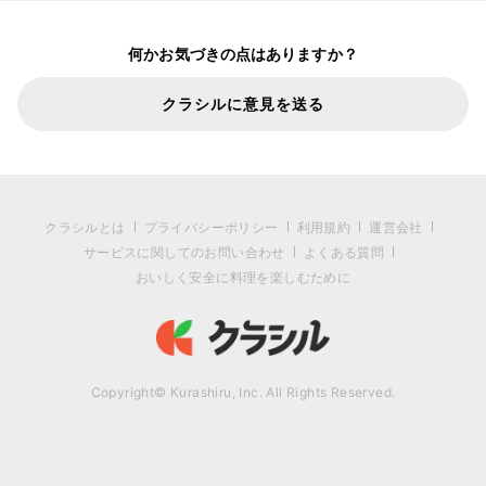
何かお気づきの点はありますか？
クラシルに意見を送る
クラシルとは
プライバシーポリシー
利用規約
運営会社
サービスに関してのお問い合わせ
よくある質問
おいしく安全に料理を楽しむために
Copyright© Kurashiru, Inc. All Rights Reserved.