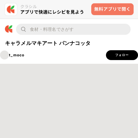
キャラメルマキアート パンナコッタ
t_moco
フォロー