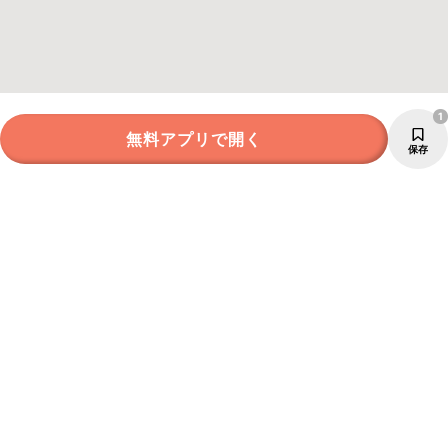
1
無料アプリで開く
保存