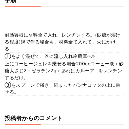
手順
耐熱容器に材料全て入れ、レンチンする。(砂糖が溶け
る程度)鍋で作る場合も、材料全て入れて、火にかけ
る。
①をよく混ぜて、器に流し入れ冷蔵庫へ✨
上にコーヒージュレを乗せる場合200ccコーヒー液＋砂
糖大さじ2＋ゼラチン2g＋あればカルーア…をレンチン
するだけ。
③をスプーンで掻き、固まったパンナコッタの上に乗
せる。
投稿者からのコメント