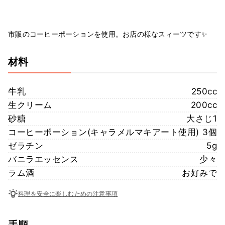
市販のコーヒーポーションを使用。お店の様なスィーツです✨
材料
牛乳
250cc
生クリーム
200cc
砂糖
大さじ1
コーヒーポーション(キャラメルマキアート使用)
3個
ゼラチン
5g
バニラエッセンス
少々
ラム酒
お好みで
料理を安全に楽しむための注意事項