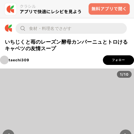
いちじくと苺のレーズン酵母カンパーニュとトロける
キャベツの友情スープ
taechi309
フォロー
1/10