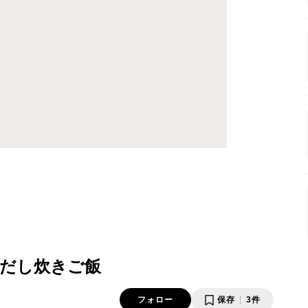
だし炊きご飯
フォロー
保存
3件