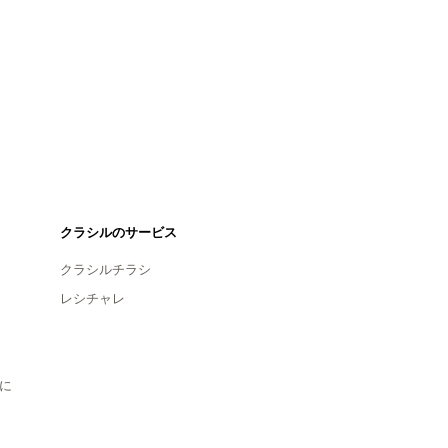
クラシルのサービス
クラシルチラシ
レシチャレ
に