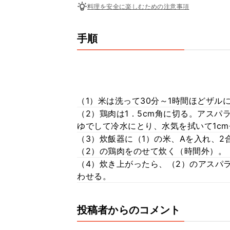
料理を安全に楽しむための注意事項
手順
（1）米は洗って30分～1時間ほどザル
（2）鶏肉は1．5cm角に切る。アス
ゆでして冷水にとり、水気を拭いて1c
（3）炊飯器に（1）の米、Aを入れ、
（2）の鶏肉をのせて炊く（時間外）。
（4）炊き上がったら、（2）のアスパ
わせる。
投稿者からのコメント