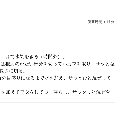
所要時間：15分
に上げて水気をきる（時間外）。
パラは根元のかたい部分を切ってハカマを取り、サッと塩
m長さに切る。
2合の目盛りになるまで水を加え、サッとひと混ぜして
ラを加えてフタをして少し蒸らし、サックリと混ぜ合