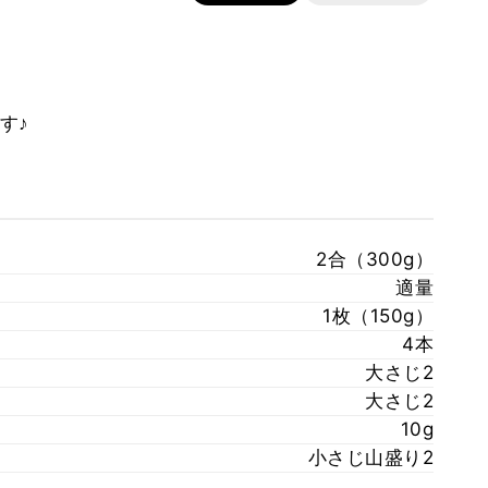
す♪
2合（300g）
適量
1枚（150g）
4本
大さじ2
大さじ2
10g
小さじ山盛り2