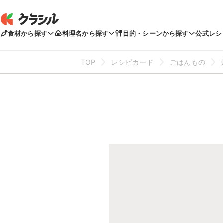
食材から探す
料理名から探す
目的・シーンから探す
公式レシ
TOP
レシピカード
ごはんもの