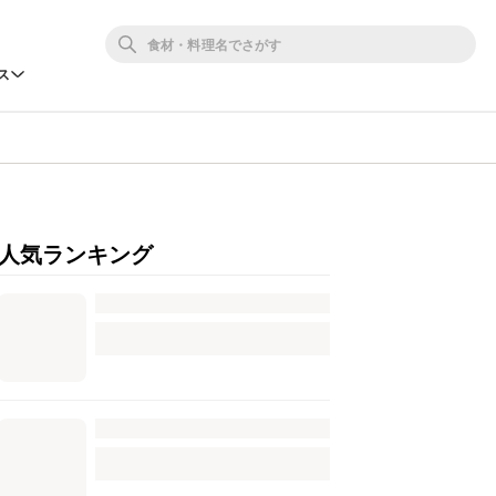
ス
人気ランキング