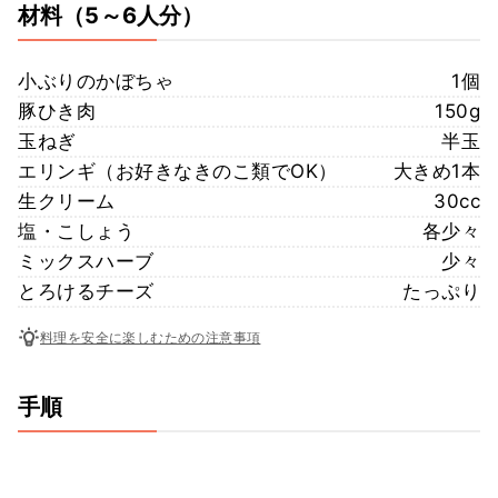
材料
（5～6人分）
小ぶりのかぼちゃ
1個
豚ひき肉
150g
玉ねぎ
半玉
エリンギ（お好きなきのこ類でOK）
大きめ1本
生クリーム
30cc
塩・こしょう
各少々
ミックスハーブ
少々
とろけるチーズ
たっぷり
料理を安全に楽しむための注意事項
手順