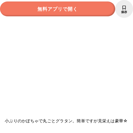
無料アプリで開く
保存
小ぶりのかぼちゃで丸ごとグラタン。簡単ですが見栄えは豪華☆