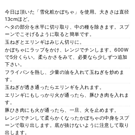
今日は頂いた「雪化粧かぼちゃ」を使用。大きさは直径
13cmほど。
ヘタの部分を水平に切り取り、中の種を除きます。スプ
ーンでこそげるように取ると簡単です。
玉ねぎとエリンギはみじん切りに。
かぼちゃにラップをかけ、レンジでチンします。600W
で5分くらい。柔らかさをみて、必要なら少しずつ追加
下さい。
フライパンを熱し、少量の油を入れて玉ねぎを炒めま
す。
玉ねぎが透き通ったらエリンギを入れます。
エリンギにもしっかり火が通ったら、豚ひき肉を入れま
す。
豚ひき肉にも火が通ったら、一旦、火を止めます。
レンジでチンして柔らかくなったかぼちゃの中身をスプ
ーンで取り出します。底が抜けないように注意して取り
出します。