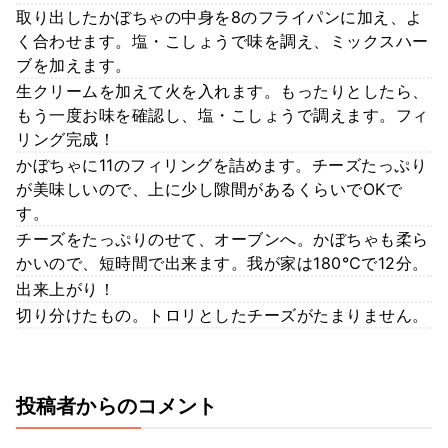
取り出したかぼちゃの中身を8のフライパンに加え、よ
く合わせます。塩・こしょうで味を調え、ミックスハー
ブを加えます。
生クリームを加えて火を入れます。もったりとしたら、
もう一度お味を確認し、塩・こしょうで調えます。フィ
リング完成！
かぼちゃに11のフィリングを詰めます。チーズたっぷり
が美味しいので、上に少し隙間があるくらいでOKで
す。
チーズをたっぷりのせて、オーブンへ。かぼちゃも柔ら
かいので、短時間で出来ます。我が家は180℃で12分。
出来上がり！
切り分けたもの。トロリとしたチーズがたまりません。
投稿者からのコメント