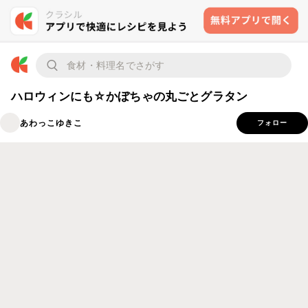
ハロウィンにも☆かぼちゃの丸ごとグラタン
あわっこゆきこ
フォロー