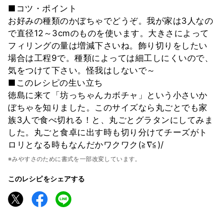
■コツ・ポイント
お好みの種類のかぼちゃでどうぞ。我が家は3人なの
で直径12～3cmのものを使います。大きさによって
フィリングの量は増減下さいね。飾り切りをしたい
場合は工程9で。種類によっては細工しにくいので、
気をつけて下さい。怪我はしないで～
■このレシピの生い立ち
徳島に来て「坊っちゃんカボチャ」という小さいか
ぼちゃを知りました。このサイズなら丸ごとでも家
族3人で食べ切れる！と、丸ごとグラタンにしてみま
した。丸ごと食卓に出す時も切り分けてチーズがト
ロリとなる時もなんだかワクワク(≧∇≦)/
※みやすさのために書式を一部改変しています。
このレシピをシェアする