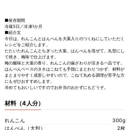
■保存期間
冷蔵5日／冷凍1か月
■紹介文
今日は、れんこんとはんぺんを大葉入りのつくねにしていただく
レシピをご紹介します。
たたいたれんこんとちぎった大葉、はんぺんを混ぜて、丸型にし
て焼き、梅味で仕上げます。
梅の酸味と大葉の香り、れんこんの歯ざわりが活きる一品です。
はんぺんベースのタネはこねても手指にまとわりつかず、材料が
まとまりやすく成形しやすいので、こねて丸める調理が苦手な方
にもぜひおすすめします。
冷めてもおいしいですのでお弁当のおかずにもどうぞ。
材料
（4人分）
れんこん
300g
はんぺん（大判）
2枚