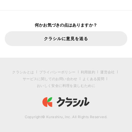
何かお気づきの点はありますか？
クラシルに意見を送る
クラシルとは
プライバシーポリシー
利用規約
運営会社
サービスに関してのお問い合わせ
よくある質問
おいしく安全に料理を楽しむために
Copyright© Kurashiru, Inc. All Rights Reserved.