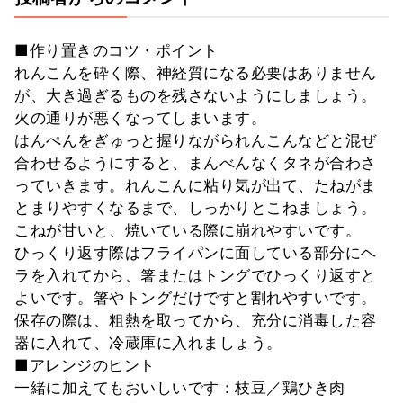
■作り置きのコツ・ポイント
れんこんを砕く際、神経質になる必要はありません
が、大き過ぎるものを残さないようにしましょう。
火の通りが悪くなってしまいます。
はんぺんをぎゅっと握りながられんこんなどと混ぜ
合わせるようにすると、まんべんなくタネが合わさ
っていきます。れんこんに粘り気が出て、たねがま
とまりやすくなるまで、しっかりとこねましょう。
こねが甘いと、焼いている際に崩れやすいです。
ひっくり返す際はフライパンに面している部分にヘ
ラを入れてから、箸またはトングでひっくり返すと
よいです。箸やトングだけですと割れやすいです。
保存の際は、粗熱を取ってから、充分に消毒した容
器に入れて、冷蔵庫に入れましょう。
■アレンジのヒント
一緒に加えてもおいしいです：枝豆／鶏ひき肉