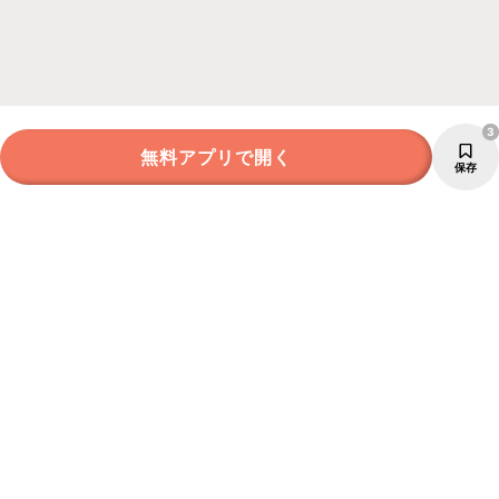
3
無料アプリで開く
保存