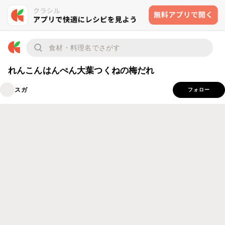
れんこんはんぺん大葉つくねの梅だれ
スガ
フォロー