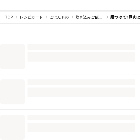
TOP
レシピカード
ごはんもの
炊き込みご飯・混ぜご飯
麺つゆで♪豚肉