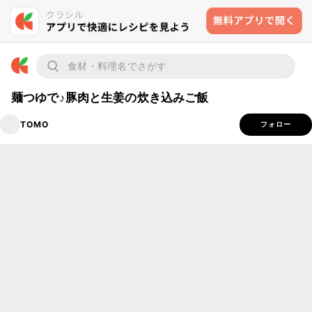
麺つゆで♪豚肉と生姜の炊き込みご飯
TOMO
フォロー