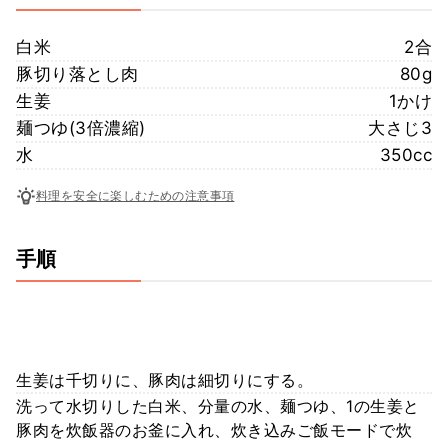
白米
2合
豚切り落とし肉
80g
生姜
1かけ
麺つゆ(3倍濃縮)
大さじ3
水
350cc
料理を安全に楽しむための注意事項
手順
生姜は千切りに、豚肉は細切りにする。
洗って水切りした白米、分量の水、麺つゆ、1の生姜と
豚肉を炊飯器のお釜に入れ、炊き込みご飯モードで炊